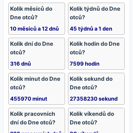
Kolik měsíců do
Kolik týdnů do Dne
Dne otců?
otců?
10 měsíců a 12 dnů
45 týdnů a 1 den
Kolik dní do Dne
Kolik hodin do Dne
otců?
otců?
316 dnů
7599 hodin
Kolik minut do Dne
Kolik sekund do
otců?
Dne otců?
455970 minut
27358230 sekund
Kolik pracovních
Kolik víkendů do
dní do Dne otců?
Dne otců?