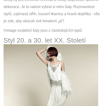
dekorace. Je to radost vybrat si retro šaty. Rozmanitost
stylů, zajímavý střih, luxusní tkaniny a hravé doplňky - vše
je zde, aby ukázali své kreativní „já“!
Vintage svatební šaty jsou z následujících typů:
Styl 20. a 30. let XX. Století