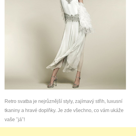
Retro svatba je nejrůznější styly, zajímavý střih, luxusní
tkaniny a hravé doplňky. Je zde všechno, co vám ukáže
vaše "já"!