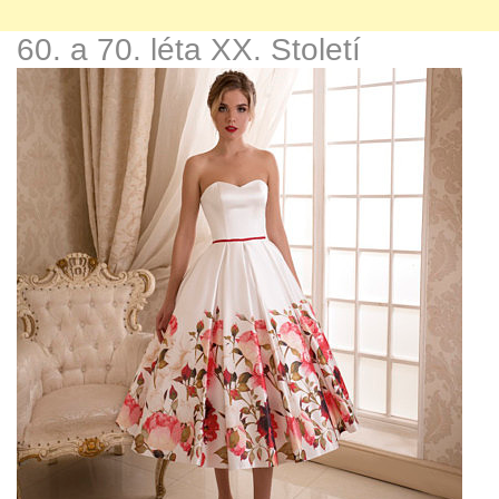
60. a 70. léta XX. Století