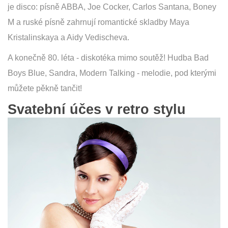
je disco: písně ABBA, Joe Cocker, Carlos Santana, Boney
M a ruské písně zahrnují romantické skladby Maya
Kristalinskaya a Aidy Vedischeva.
A konečně 80. léta - diskotéka mimo soutěž! Hudba Bad
Boys Blue, Sandra, Modern Talking - melodie, pod kterými
můžete pěkně tančit!
Svatební účes v retro stylu