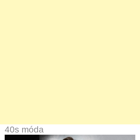
40s móda