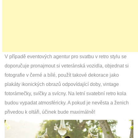
V případě eventových agentur pro svatbu v retro stylu se
doporučuje pronajmout si veteránská vozidla, objednat si
fotografie v černé a bílé, použít takové dekorace jako
plakáty ikonických obrazů odpovídající doby, vintage
fotorámečky, svíčky a svícny. Na letní svatební retro kola
budou vypadat atmosféricky. A pokud je nevěsta a ženich
přivedou k oltáři, účinek bude maximálně!