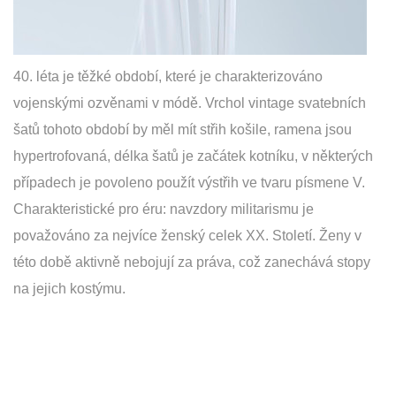
40. léta je těžké období, které je charakterizováno
vojenskými ozvěnami v módě. Vrchol vintage svatebních
šatů tohoto období by měl mít střih košile, ramena jsou
hypertrofovaná, délka šatů je začátek kotníku, v některých
případech je povoleno použít výstřih ve tvaru písmene V.
Charakteristické pro éru: navzdory militarismu je
považováno za nejvíce ženský celek XX. Století. Ženy v
této době aktivně nebojují za práva, což zanechává stopy
na jejich kostýmu.