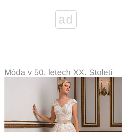
ad
Móda v 50. letech XX. Století