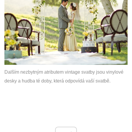
Dalším nezbytným atributem vintage svatby jsou vinylové
desky a hudba té doby, která odpovídá vaší svatbě.