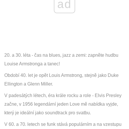
ad
20. a 30. léta - čas na blues, jazz a zemi: zapněte hudbu
Louise Armstronga a tanec!
Období 40. let je opět Louis Armstrong, stejně jako Duke
Ellington a Glenn Miller.
V padesátých létech, éra krále rocku a role - Elvis Presley
začne, v 1956 legendární jeden Love mě nabídka vyjde,
který je ideální jako soundtrack pro svatbu.
V 60. a 70. letech se funk stává populárním a na vzestupu