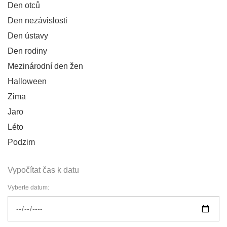
Den otců
Den nezávislosti
Den ústavy
Den rodiny
Mezinárodní den žen
Halloween
Zima
Jaro
Léto
Podzim
Vypočítat čas k datu
Vyberte datum: