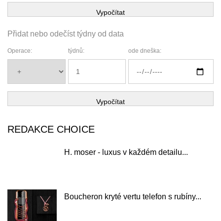
Vypočítat
Přidat nebo odečíst týdny od data
Operace:
týdnů:
ode dneška:
Vypočítat
REDAKCE CHOICE
H. moser - luxus v každém detailu...
Boucheron kryté vertu telefon s rubíny...