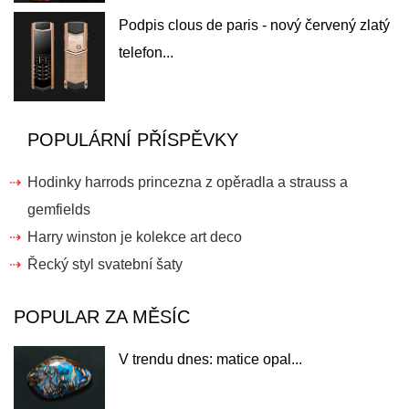
Podpis clous de paris - nový červený zlatý
telefon...
POPULÁRNÍ PŘÍSPĚVKY
Hodinky harrods princezna z opěradla a strauss a
gemfields
Harry winston je kolekce art deco
Řecký styl svatební šaty
POPULAR ZA MĚSÍC
V trendu dnes: matice opal...