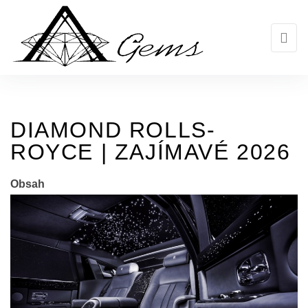
Skip
to
the
content
DIAMOND ROLLS-
ROYCE | ZAJÍMAVÉ 2026
Obsah