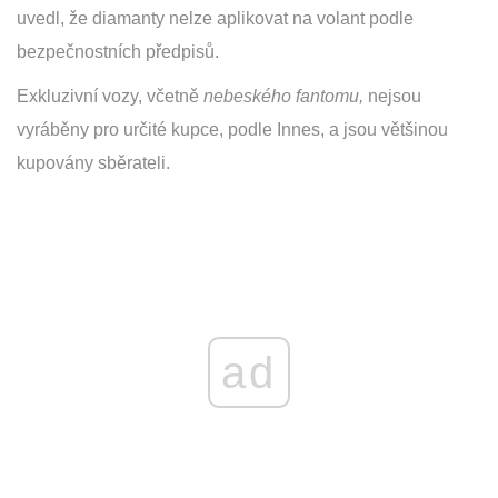
uvedl, že diamanty nelze aplikovat na volant podle
bezpečnostních předpisů.
Exkluzivní vozy, včetně
nebeského fantomu,
nejsou
vyráběny pro určité kupce, podle Innes, a jsou většinou
kupovány sběrateli.
ad