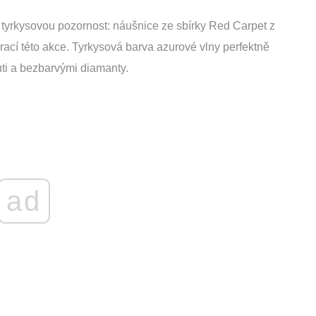
l tyrkysovou pozornost: náušnice ze sbírky Red Carpet z
rací této akce. Tyrkysová barva azurové vlny perfektně
uti a bezbarvými diamanty.
ad