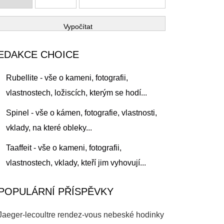
Vypočítat
EDAKCE CHOICE
Rubellite - vše o kameni, fotografii,
vlastnostech, ložiscích, kterým se hodí...
Spinel - vše o kámen, fotografie, vlastnosti,
vklady, na které obleky...
Taaffeit - vše o kameni, fotografii,
vlastnostech, vklady, kteří jim vyhovují...
POPULÁRNÍ PŘÍSPĚVKY
Jaeger-lecoultre rendez-vous nebeské hodinky