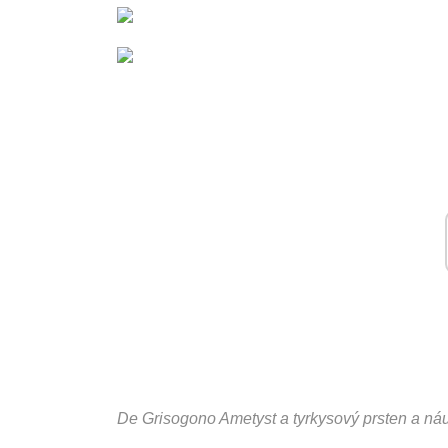
De Grisogono Ametyst a tyrkysový prsten a ná