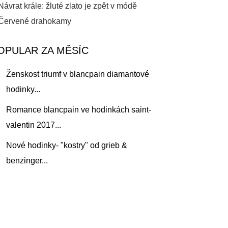
Návrat krále: žluté zlato je zpět v módě
Červené drahokamy
OPULAR ZA MĚSÍC
Ženskost triumf v blancpain diamantové
hodinky...
Romance blancpain ve hodinkách saint-
valentin 2017...
Nové hodinky- "kostry" od grieb &
benzinger...