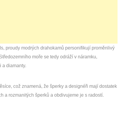
ls, proudy modrých drahokamů personifikují proměnlivý
Středozemního moře se tedy odráží v náramku,
i a diamanty.
měsíce, což znamená, že šperky a designéři mají dostatek
h a rozmanitých šperků a obdivujeme je s radostí.