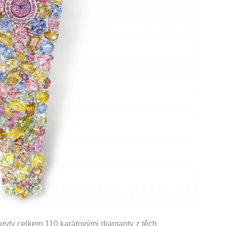
ryty celkem 110 karátovými diamanty z těch