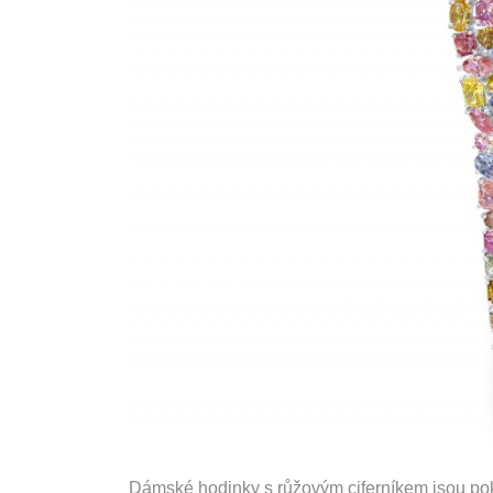
Dámské hodinky s růžovým ciferníkem jsou pok