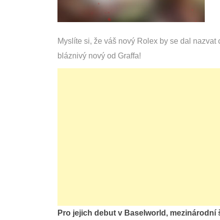
Myslíte si, že váš nový Rolex by se dal nazvat
bláznivý nový od Graffa!
Pro jejich debut v Baselworld, mezinárodní