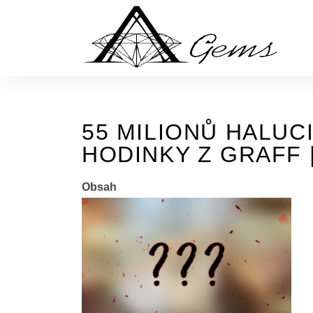
Skip
to
the
content
55 MILIONŮ HALUCI
HODINKY Z GRAFF 
Obsah