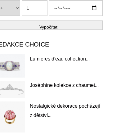
Vypočítat
EDAKCE CHOICE
Lumieres d'eau collection...
Joséphine kolekce z chaumet...
Nostalgické dekorace pocházejí
z dětství...