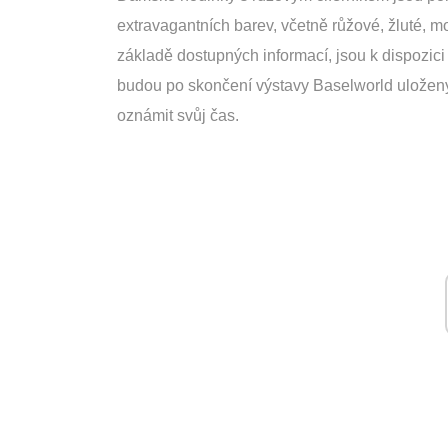
extravagantních barev, včetně růžové, žluté, mo
základě dostupných informací, jsou k dispozici
budou po skončení výstavy Baselworld uloženy, 
oznámit svůj čas.