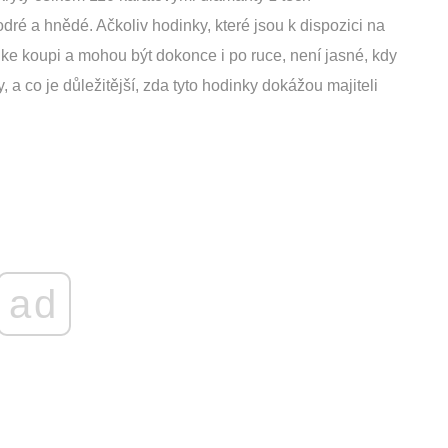
dré a hnědé. Ačkoliv hodinky, které jsou k dispozici na
 ke koupi a mohou být dokonce i po ruce, není jasné, kdy
a co je důležitější, zda tyto hodinky dokážou majiteli
ad