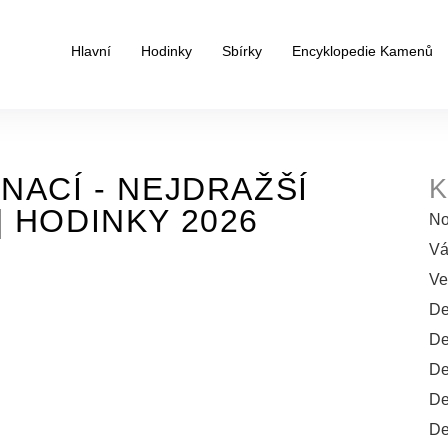
Hlavní
Hodinky
Sbírky
Encyklopedie Kamenů
NACÍ - NEJDRAŽŠÍ
K
| HODINKY 2026
No
Vá
Ve
De
De
De
De
De