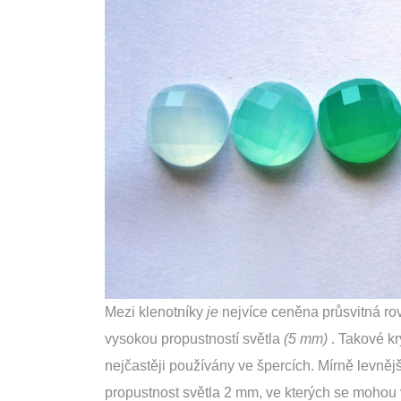
Mezi klenotníky
je
nejvíce ceněna průsvitná r
vysokou propustností světla
(5 mm)
. Takové kr
nejčastěji používány ve špercích. Mírně levnějš
propustnost světla 2 mm, ve kterých se mohou