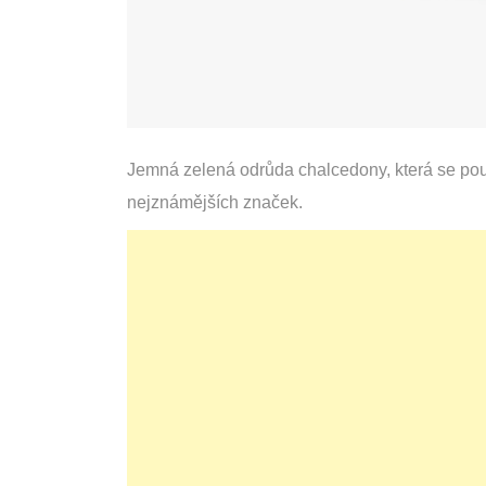
Jemná zelená odrůda chalcedony, která se použ
nejznámějších značek.