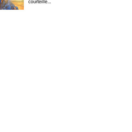
courteille...