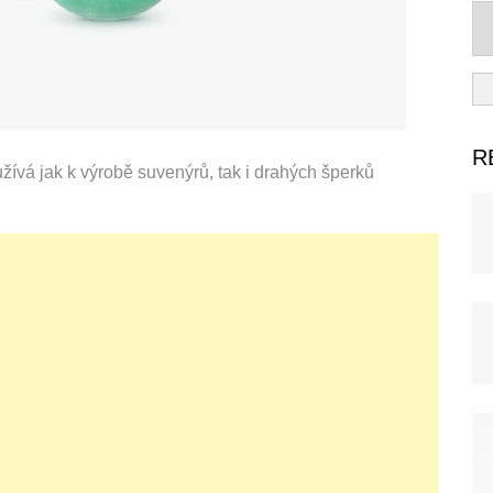
R
ívá jak k výrobě suvenýrů, tak i drahých šperků