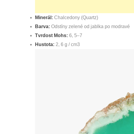
Minerál:
Chalcedony (Quartz)
Barva:
Odstíny zelené od jablka po modravé
Tvrdost Mohs:
6, 5–7
Hustota:
2, 6 g / cm3