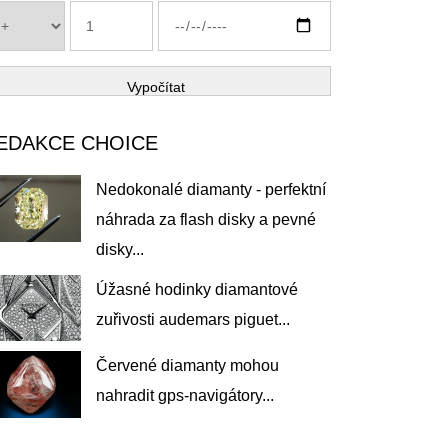
Vypočítat
EDAKCE CHOICE
Nedokonalé diamanty - perfektní
náhrada za flash disky a pevné
disky...
Úžasné hodinky diamantové
zuřivosti audemars piguet...
Červené diamanty mohou
nahradit gps-navigátory...