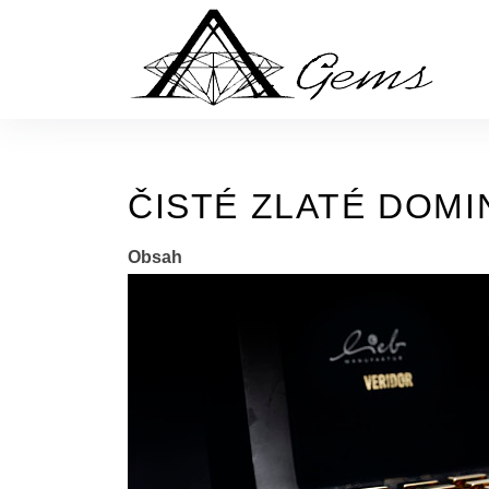
Skip
to
the
content
ČISTÉ ZLATÉ DOMIN
Obsah