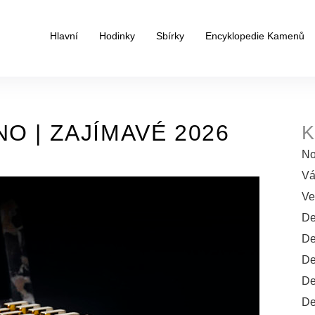
Hlavní
Hodinky
Sbírky
Encyklopedie Kamenů
O | ZAJÍMAVÉ 2026
K
No
Vá
Ve
De
De
De
De
De