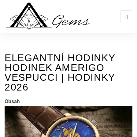
Skip
to
the
content
ELEGANTNÍ HODINKY
HODINEK AMERIGO
VESPUCCI | HODINKY
2026
Obsah