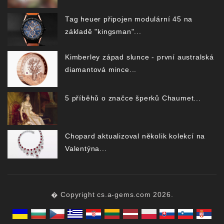
Tag heuer připojen modulární 45 na
základě "kingsman"...
Kimberley západ slunce - první australská
diamantová mince...
5 příběhů o značce šperků Chaumet...
Chopard aktualizoval několik kolekcí na
Valentýna...
� Copyright cs.a-gems.com 2026.