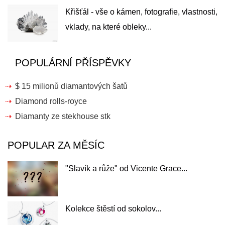
Křišťál - vše o kámen, fotografie, vlastnosti,
vklady, na které obleky...
POPULÁRNÍ PŘÍSPĚVKY
$ 15 milionů diamantových šatů
Diamond rolls-royce
Diamanty ze stekhouse stk
POPULAR ZA MĚSÍC
"Slavík a růže" od Vicente Grace...
Kolekce štěstí od sokolov...