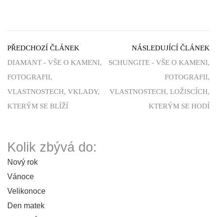
PŘEDCHOZÍ ČLÁNEK
NÁSLEDUJÍCÍ ČLÁNEK
DIAMANT - VŠE O KAMENI,
SCHUNGITE - VŠE O KAMENI,
FOTOGRAFII,
FOTOGRAFII,
VLASTNOSTECH, VKLADY,
VLASTNOSTECH, LOŽISCÍCH,
KTERÝM SE BLÍŽÍ
KTERÝM SE HODÍ
Kolik zbývá do:
Nový rok
Vánoce
Velikonoce
Den matek