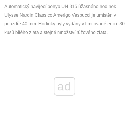
Automatický navíjecí pohyb UN 815 úžasného hodinek
Ulysse Nardin Classico Amerigo Vespucci je umístěn v
pouzdře 40 mm. Hodinky byly vydány v limitované edici: 30
kusů bílého zlata a stejné množství růžového zlata.
ad