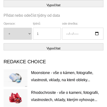
Vypočítat
Přidat nebo odečíst týdny od data
Operace:
týdnů:
ode dneška:
Vypočítat
REDAKCE CHOICE
Moonstone - vše o kámen, fotografie,
vlastnosti, vklady, na které obleky...
Rhodochrosite - vše o kameni, fotografii,
vlastnostech, vklady, kterým vyhovuje...