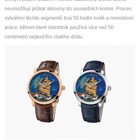
neumožňují průtok skloviny do sousedních komor. Proces
vytváření těchto segmentů trvá 50 hodin tvrdé a monotónní
práce, během které klenotník používá více než 50
centimetrů nejtenčího zlatého drátu.