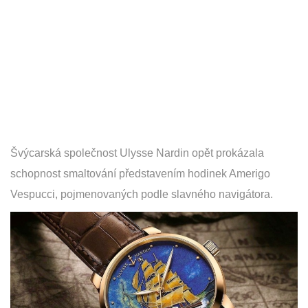
Švýcarská společnost Ulysse Nardin opět prokázala
schopnost smaltování představením hodinek Amerigo
Vespucci, pojmenovaných podle slavného navigátora.