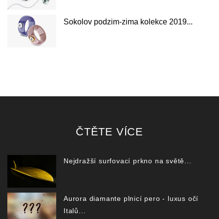
Sokolov podzim-zima kolekce 2019...
ČTĚTE VÍCE
Nejdražší surfovací prkno na světě...
Aurora diamante plnicí pero - luxus očí
Italů...