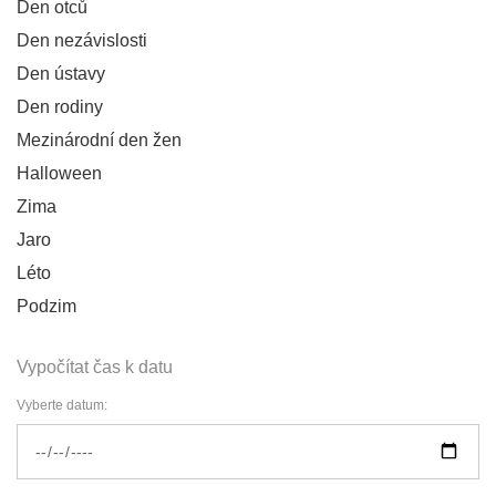
Den otců
Den nezávislosti
Den ústavy
Den rodiny
Mezinárodní den žen
Halloween
Zima
Jaro
Léto
Podzim
Vypočítat čas k datu
Vyberte datum: