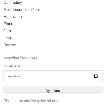
Den rodiny
Mezinárodní den žen
Halloween
Zima
Jaro
Léto
Podzim
Vypočítat čas k datu
Vyberte datum:
Vypočítat
Přidat nebo odečíst týdny od data