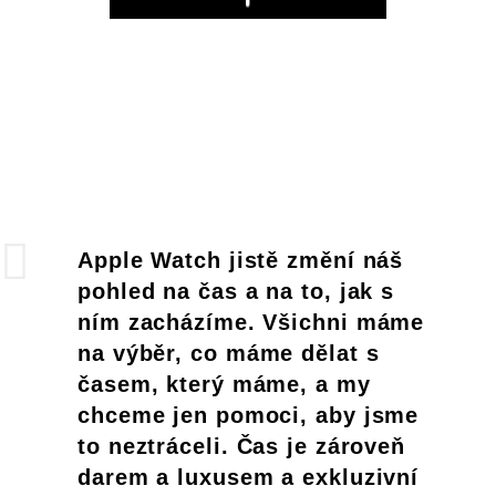
Play
Apple Watch jistě změní náš
pohled na čas a na to, jak s
ním zacházíme. Všichni máme
na výběr, co máme dělat s
časem, který máme, a my
chceme jen pomoci, aby jsme
to neztráceli. Čas je zároveň
darem a luxusem a exkluzivní