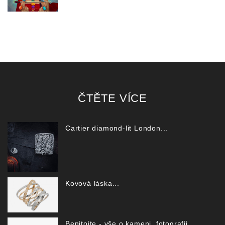
ČTĚTE VÍCE
Cartier diamond-lit London...
Kovová láska...
Benitoite - vše o kameni, fotografii,