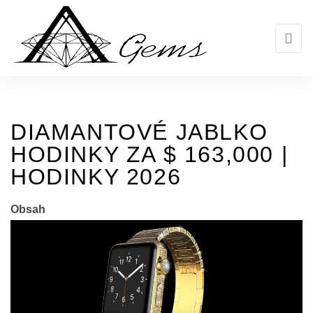
Skip
to
the
content
DIAMANTOVÉ JABLKO
HODINKY ZA $ 163,000 |
HODINKY 2026
Obsah