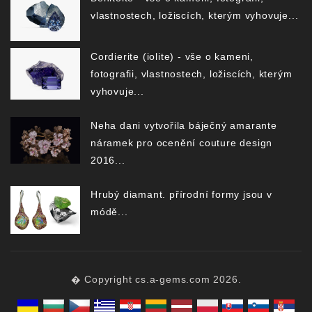
vlastnostech, ložiscích, kterým vyhovuje...
Cordierite (iolite) - vše o kameni,
fotografii, vlastnostech, ložiscích, kterým
vyhovuje...
Neha dani vytvořila báječný amarante
náramek pro ocenění couture design
2016...
Hrubý diamant. přírodní formy jsou v
módě...
� Copyright cs.a-gems.com 2026.