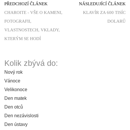
PŘEDCHOZÍ ČLÁNEK
NÁSLEDUJÍCÍ ČLÁNEK
CHAROITE - VŠE O KAMENI,
KLAVÍR ZA 600 TISÍC
FOTOGRAFII,
DOLARŮ
VLASTNOSTECH, VKLADY,
KTERÝM SE HODÍ
Kolik zbývá do:
Nový rok
Vánoce
Velikonoce
Den matek
Den otců
Den nezávislosti
Den ústavy