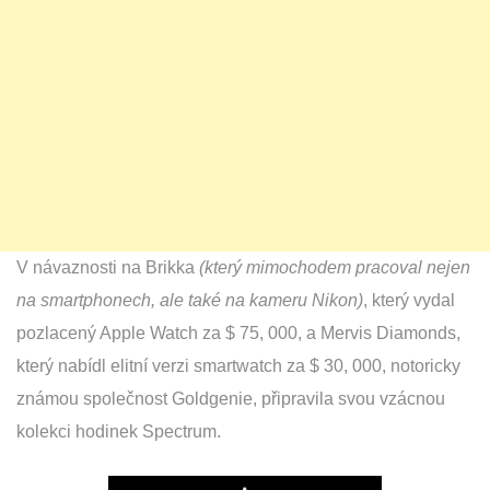
V návaznosti na Brikka
(který mimochodem pracoval nejen
na smartphonech, ale také na kameru Nikon)
, který vydal
pozlacený Apple Watch za $ 75, 000, a Mervis Diamonds,
který nabídl elitní verzi smartwatch za $ 30, 000, notoricky
známou společnost Goldgenie, připravila svou vzácnou
kolekci hodinek Spectrum.