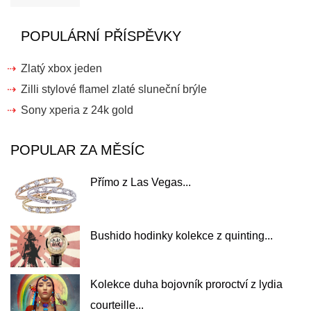
POPULÁRNÍ PŘÍSPĚVKY
Zlatý xbox jeden
Zilli stylové flamel zlaté sluneční brýle
Sony xperia z 24k gold
POPULAR ZA MĚSÍC
Přímo z Las Vegas...
Bushido hodinky kolekce z quinting...
Kolekce duha bojovník proroctví z lydia
courteille...