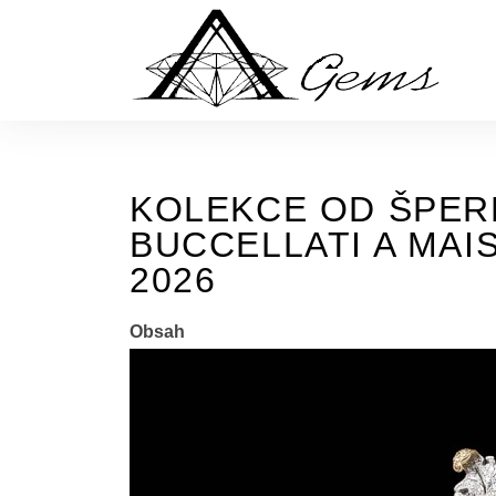
Skip
to
the
content
KOLEKCE OD ŠPE
BUCCELLATI A MAI
2026
Obsah