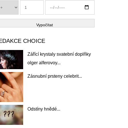
Vypočítat
EDAKCE CHOICE
Zářící krystaly svatební doplňky
olger alferovoy...
Zásnubní prsteny celebrit...
Odstíny hnědé...