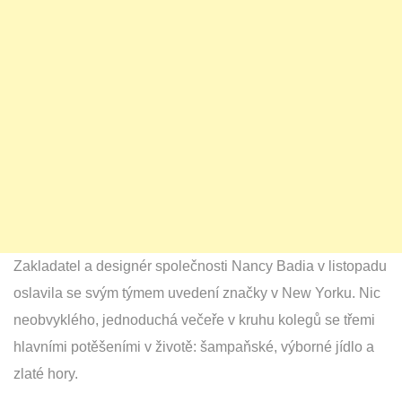
Zakladatel a designér společnosti Nancy Badia v listopadu
oslavila se svým týmem uvedení značky v New Yorku. Nic
neobvyklého, jednoduchá večeře v kruhu kolegů se třemi
hlavními potěšeními v životě: šampaňské, výborné jídlo a
zlaté hory.