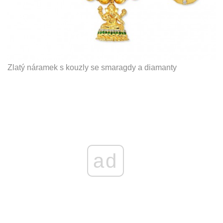
Zlatý náramek s kouzly se smaragdy a diamanty
ad