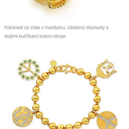
Náramek ze zlata s mandalou, zdobený diamanty a
dutými kuličkami kolem okraje