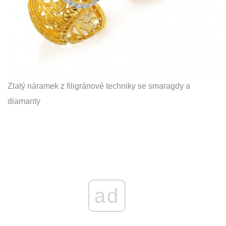
Zlatý náramek z filigránové techniky se smaragdy a
diamanty
ad