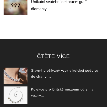
Unikátní svatební dekorace: graff
diamanty...
ČTĚTE VÍCE
Slavný prošívaný vzor v kolekci podpisu
de chanel...
Kolekce pro Britské muzeum od sima
vaziry...