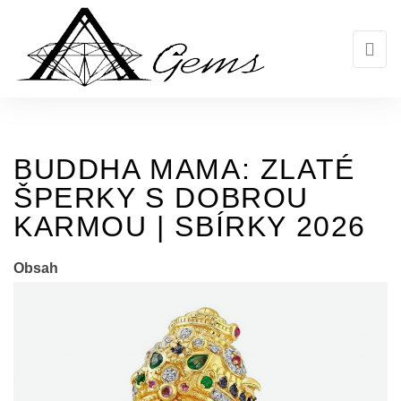
Skip
to
the
content
BUDDHA MAMA: ZLATÉ
ŠPERKY S DOBROU
KARMOU | SBÍRKY 2026
Obsah