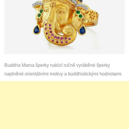
Buddha Mama šperky nabízí ručně vyráběné šperky
naplněné orientálními motivy a buddhistickými hodnotami.