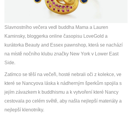
Slavnostního večera vedl buddha Mama a Lauren
Kaminsky, bloggerka online časopisu LoveGold a
kurátorka Beauty and Essex pawnshop, která se nachází
na místě nočního klubu značky New York v Lower East
Side.
Zatímco se těší na večeři, hosté nebrali oči z kolekce, ve
které se Nancyova láska k nádherným šperkům spojila s
jejím závazkem k buddhismu a k vytvoření které Nancy
cestovala po celém světě, aby našla nejlepší materiály a
nejlepší klenotníky.