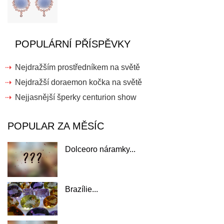
POPULÁRNÍ PŘÍSPĚVKY
Nejdražším prostředníkem na světě
Nejdražší doraemon kočka na světě
Nejjasnější šperky centurion show
POPULAR ZA MĚSÍC
Dolceoro náramky...
Brazílie...