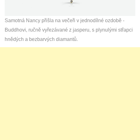
Samotná Nancy přišla na večeři v jednodílné ozdobě -
Buddhovi, ručně vyřezávané z jasperu, s plynulými střapci
hnědých a bezbarvých diamantů.