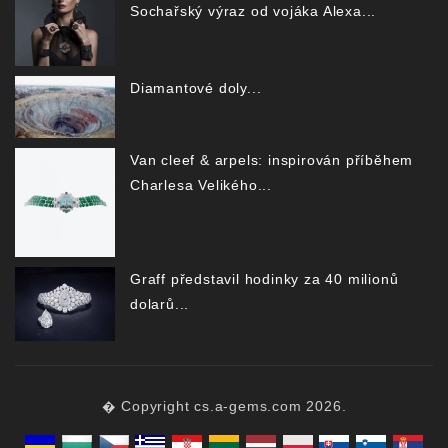
Sochařský výraz od vojáka Alexa...
Diamantové doly...
Van cleef & arpels: inspirován příběhem
Charlesa Velikého...
Graff představil hodinky za 40 milionů
dolarů...
� Copyright cs.a-gems.com 2026.