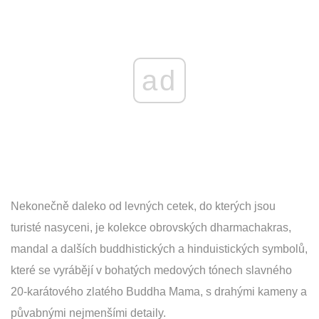
ad
Nekonečně daleko od levných cetek, do kterých jsou
turisté nasyceni, je kolekce obrovských dharmachakras,
mandal a dalších buddhistických a hinduistických symbolů,
které se vyrábějí v bohatých medových tónech slavného
20-karátového zlatého Buddha Mama, s drahými kameny a
půvabnými nejmenšími detaily.