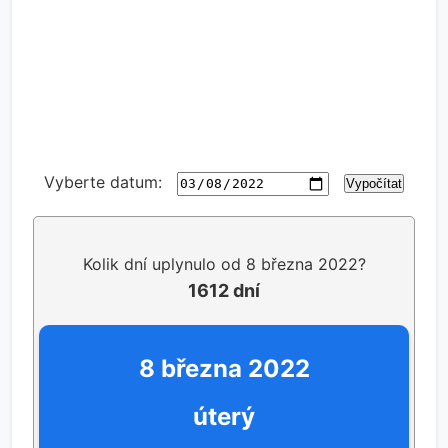
Vyberte datum:
Vypočítat
Kolik dní uplynulo od 8 března 2022?
1612 dní
8 března 2022
úterý