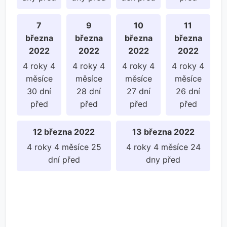
7
9
10
11
března
března
března
března
2022
2022
2022
2022
4 roky 4
4 roky 4
4 roky 4
4 roky 4
měsíce
měsíce
měsíce
měsíce
30 dní
28 dní
27 dní
26 dní
před
před
před
před
12 března 2022
13 března 2022
4 roky 4 měsíce 25
4 roky 4 měsíce 24
dní před
dny před