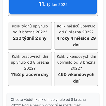
11.
týden 2022
Kolik týdnů uplynulo
Kolik měsíců uplynulo
od 8 března 2022?
od 8 března 2022?
230 týdnů 2 dny
4 roky 4 měsíce 29
dní
Kolik pracovních dní
Kolik víkendových dní
uplynulo od 8 března
uplynulo od 8 března
2022?
2022?
1153 pracovní dny
460 víkendových
dní
Chcete vědět, kolik dní uplynulo od 8 března
2022? Podle našich výpočtů je rozdíl mezi