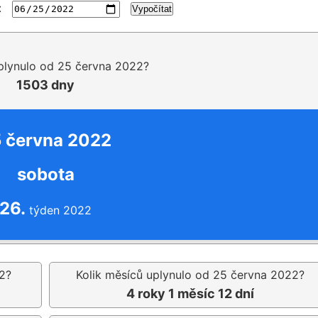
:
Vypočítat
uplynulo od 25 června 2022?
1503 dny
 června 2022
sobota
26.
týden 2022
2?
Kolik měsíců uplynulo od 25 června 2022?
4 roky 1 měsíc 12 dní