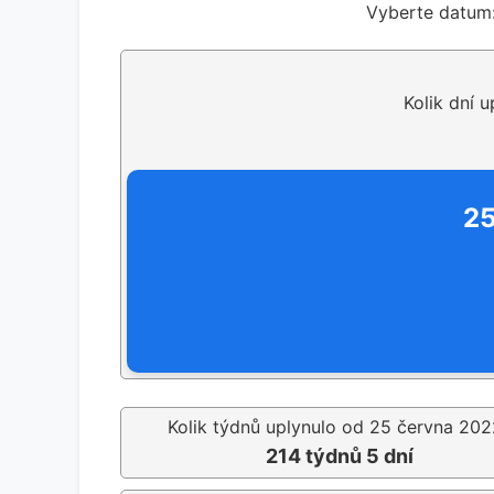
Vyberte datum
Kolik dní 
25
Kolik týdnů uplynulo od 25 června 202
214 týdnů 5 dní