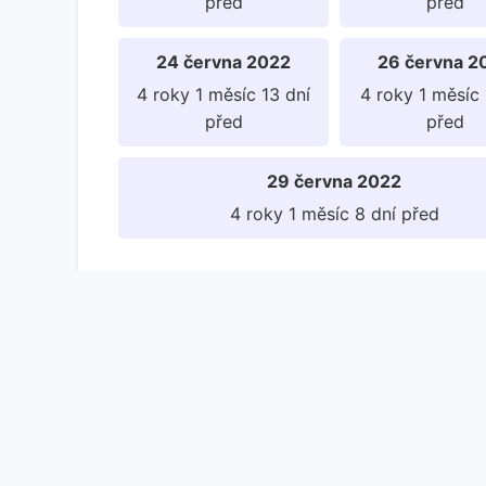
před
před
24 června 2022
26 června 2
4 roky 1 měsíc 13 dní
4 roky 1 měsíc 
před
před
29 června 2022
4 roky 1 měsíc 8 dní před