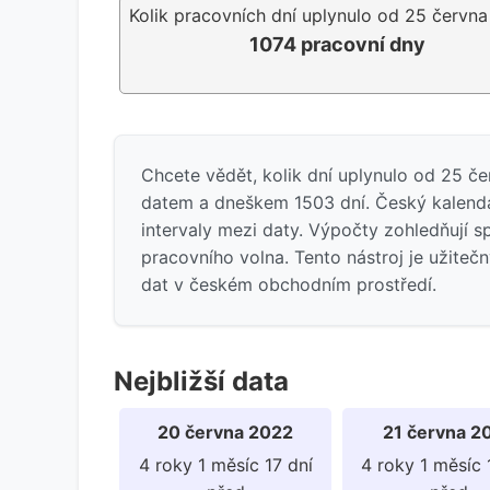
Kolik pracovních dní uplynulo od 25 červn
1074 pracovní dny
Chcete vědět, kolik dní uplynulo od 25 č
datem a dneškem 1503 dní. Český kalendář
intervaly mezi daty. Výpočty zohledňují s
pracovního volna. Tento nástroj je užiteč
dat v českém obchodním prostředí.
Nejbližší data
20 června 2022
21 června 2
4 roky 1 měsíc 17 dní
4 roky 1 měsíc 