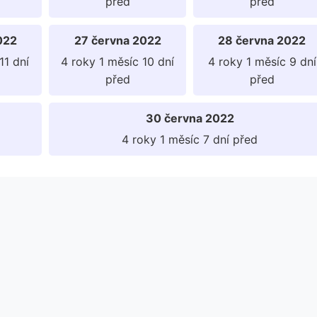
před
před
022
27 června 2022
28 června 2022
11 dní
4 roky 1 měsíc 10 dní
4 roky 1 měsíc 9 dní
před
před
30 června 2022
4 roky 1 měsíc 7 dní před