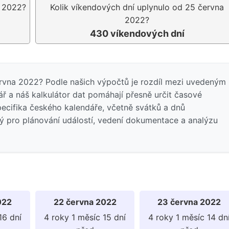
a 2022?
Kolik víkendových dní uplynulo od 25 června
2022?
430 víkendových dní
ervna 2022? Podle našich výpočtů je rozdíl mezi uvedeným
 a náš kalkulátor dat pomáhají přesně určit časové
pecifika českého kalendáře, včetně svátků a dnů
ný pro plánování událostí, vedení dokumentace a analýzu
022
22 června 2022
23 června 2022
16 dní
4 roky 1 měsíc 15 dní
4 roky 1 měsíc 14 dn