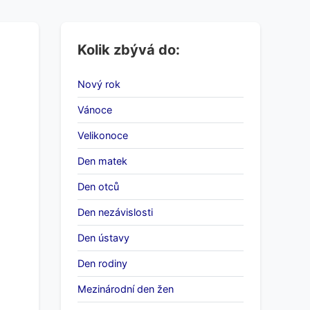
Kolik zbývá do:
Nový rok
Vánoce
Velikonoce
Den matek
Den otců
Den nezávislosti
Den ústavy
Den rodiny
Mezinárodní den žen