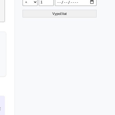
Vypočítat
í