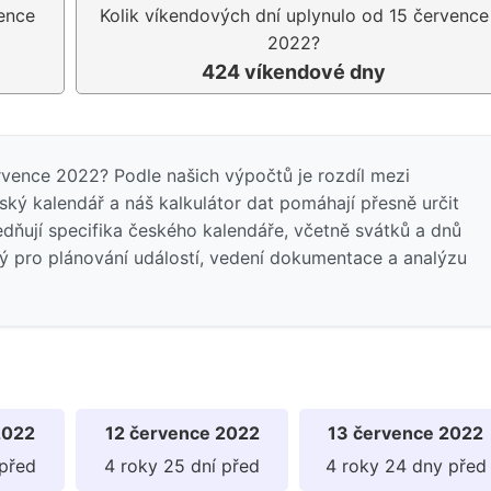
vence
Kolik víkendových dní uplynulo od 15 července
2022?
424 víkendové dny
ervence 2022? Podle našich výpočtů je rozdíl mezi
ý kalendář a náš kalkulátor dat pomáhají přesně určit
edňují specifika českého kalendáře, včetně svátků a dnů
ný pro plánování událostí, vedení dokumentace a analýzu
2022
12 července 2022
13 července 2022
 před
4 roky 25 dní před
4 roky 24 dny před