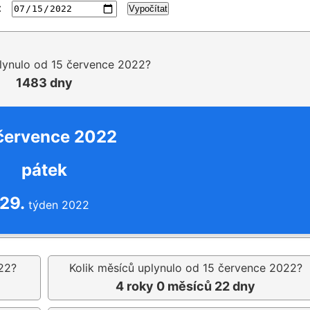
:
Vypočítat
plynulo od 15 července 2022?
1483 dny
července 2022
pátek
29.
týden 2022
22?
Kolik měsíců uplynulo od 15 července 2022?
4 roky 0 měsíců 22 dny