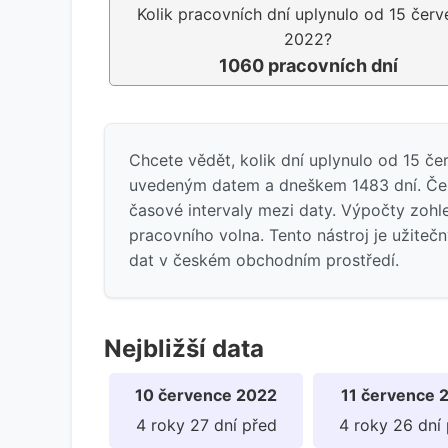
Kolik pracovních dní uplynulo od 15 čer
2022?
1060 pracovních dní
Chcete vědět, kolik dní uplynulo od 15 č
uvedeným datem a dneškem 1483 dní. Česk
časové intervaly mezi daty. Výpočty zohl
pracovního volna. Tento nástroj je užiteč
dat v českém obchodním prostředí.
Nejbližší data
10 července 2022
11 července 
4 roky 27 dní před
4 roky 26 dní