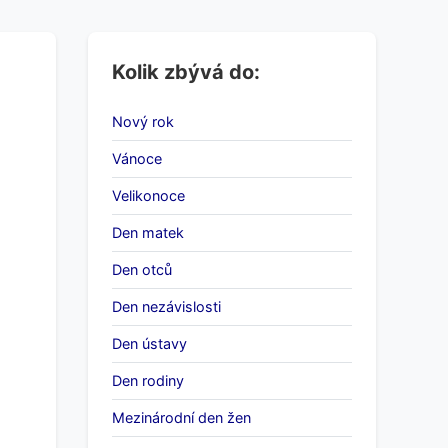
Kolik zbývá do:
Nový rok
Vánoce
Velikonoce
Den matek
Den otců
Den nezávislosti
Den ústavy
Den rodiny
Mezinárodní den žen