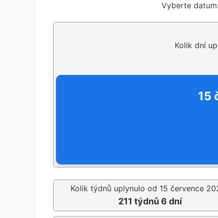
Vyberte datum
Kolik dní u
15 
Kolik týdnů uplynulo od 15 července 20
211 týdnů 6 dní