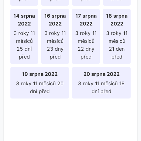
14 srpna
16 srpna
17 srpna
18 srpna
2022
2022
2022
2022
3 roky 11
3 roky 11
3 roky 11
3 roky 11
měsíců
měsíců
měsíců
měsíců
25 dní
23 dny
22 dny
21 den
před
před
před
před
19 srpna 2022
20 srpna 2022
3 roky 11 měsíců 20
3 roky 11 měsíců 19
dní před
dní před