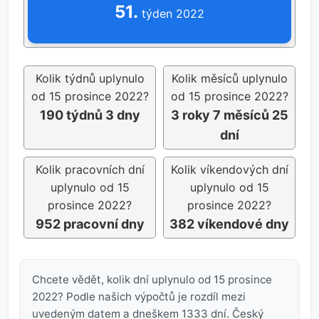
51.
týden 2022
Kolik týdnů uplynulo
Kolik měsíců uplynulo
od 15 prosince 2022?
od 15 prosince 2022?
190 týdnů 3 dny
3 roky 7 měsíců 25
dní
Kolik pracovních dní
Kolik víkendových dní
uplynulo od 15
uplynulo od 15
prosince 2022?
prosince 2022?
952 pracovní dny
382 víkendové dny
Chcete vědět, kolik dní uplynulo od 15 prosince
2022? Podle našich výpočtů je rozdíl mezi
uvedeným datem a dneškem 1333 dní. Český