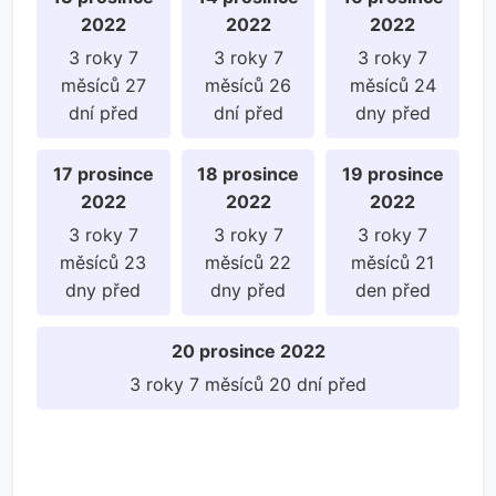
2022
2022
2022
3 roky 7
3 roky 7
3 roky 7
měsíců 27
měsíců 26
měsíců 24
dní před
dní před
dny před
17 prosince
18 prosince
19 prosince
2022
2022
2022
3 roky 7
3 roky 7
3 roky 7
měsíců 23
měsíců 22
měsíců 21
dny před
dny před
den před
20 prosince 2022
3 roky 7 měsíců 20 dní před