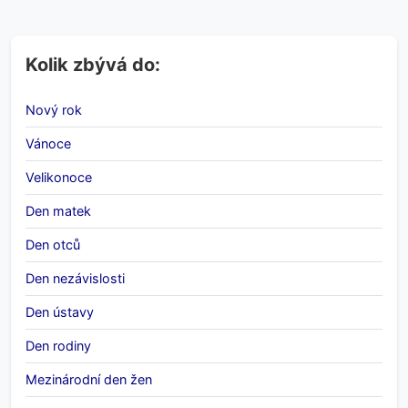
Kolik zbývá do:
Nový rok
Vánoce
Velikonoce
Den matek
Den otců
Den nezávislosti
Den ústavy
Den rodiny
Mezinárodní den žen