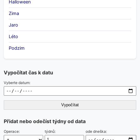
Halloween
Zima
Jaro
Léto
Podzim
Vypočítat čas k datu
Vyberte datum:
Vypočítat
Přidat nebo odečíst týdny od data
Operace:
týdnů:
ode dneška: