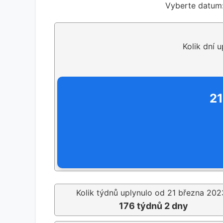
Vyberte datum
Kolik dní 
21
Kolik týdnů uplynulo od 21 března 202
176 týdnů 2 dny