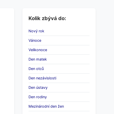
Kolik zbývá do:
Nový rok
Vánoce
Velikonoce
Den matek
Den otců
Den nezávislosti
Den ústavy
Den rodiny
Mezinárodní den žen