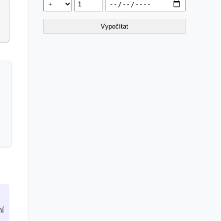
Vypočítat
ní