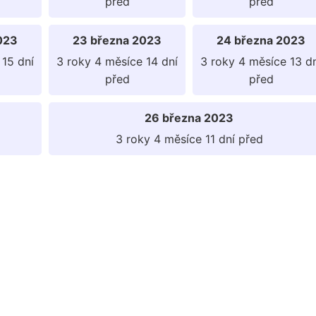
před
před
023
23 března 2023
24 března 2023
 15 dní
3 roky 4 měsíce 14 dní
3 roky 4 měsíce 13 d
před
před
26 března 2023
3 roky 4 měsíce 11 dní před