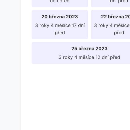
den před
dní před
20 března 2023
22 března 2
3 roky 4 měsíce 17 dní
3 roky 4 měsíce
před
před
25 března 2023
3 roky 4 měsíce 12 dní před