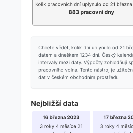
Kolik pracovních dní uplynulo od 21 březn
883 pracovní dny
Chcete vědět, kolik dní uplynulo od 21 b
datem a dneškem 1234 dní. Český kalendář
intervaly mezi daty. Výpočty zohledňují s
pracovního volna. Tento nástroj je užiteč
dat v českém obchodním prostředí.
Nejbližší data
16 března 2023
17 března 2
3 roky 4 měsíce 21
3 roky 4 měsí