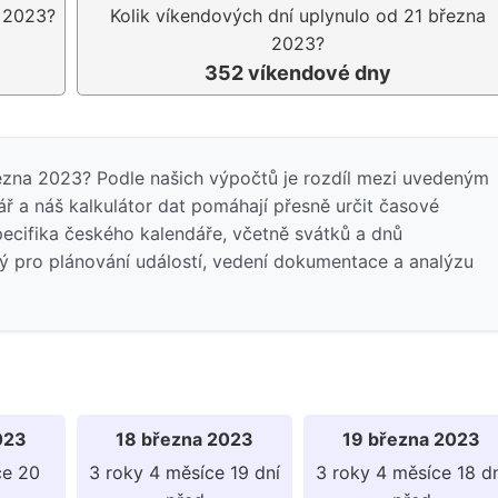
a 2023?
Kolik víkendových dní uplynulo od 21 března
2023?
352 víkendové dny
řezna 2023? Podle našich výpočtů je rozdíl mezi uvedeným
 a náš kalkulátor dat pomáhají přesně určit časové
pecifika českého kalendáře, včetně svátků a dnů
ný pro plánování událostí, vedení dokumentace a analýzu
023
18 března 2023
19 března 2023
ce 20
3 roky 4 měsíce 19 dní
3 roky 4 měsíce 18 d