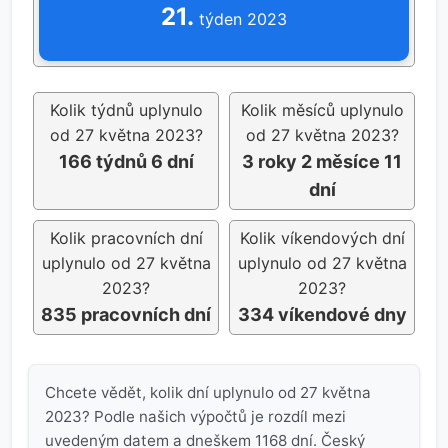
21.
týden 2023
Kolik týdnů uplynulo
Kolik měsíců uplynulo
od 27 května 2023?
od 27 května 2023?
166 týdnů 6 dní
3 roky 2 měsíce 11
dní
Kolik pracovních dní
Kolik víkendových dní
uplynulo od 27 května
uplynulo od 27 května
2023?
2023?
835 pracovních dní
334 víkendové dny
Chcete vědět, kolik dní uplynulo od 27 května
2023? Podle našich výpočtů je rozdíl mezi
uvedeným datem a dneškem 1168 dní. Český