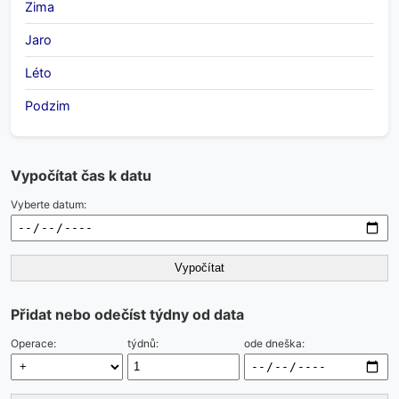
Zima
Jaro
Léto
Podzim
Vypočítat čas k datu
Vyberte datum:
Vypočítat
Přidat nebo odečíst týdny od data
Operace:
týdnů:
ode dneška: