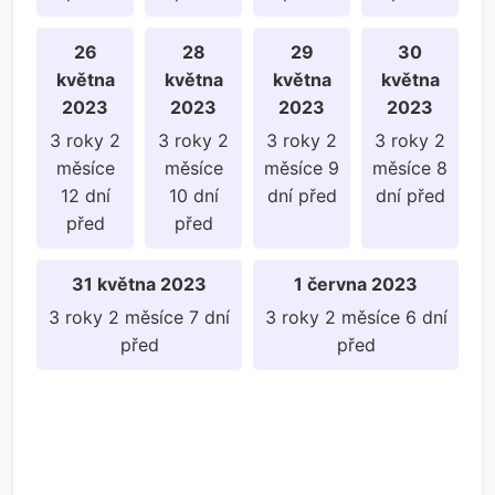
26
28
29
30
května
května
května
května
2023
2023
2023
2023
3 roky 2
3 roky 2
3 roky 2
3 roky 2
měsíce
měsíce
měsíce 9
měsíce 8
12 dní
10 dní
dní před
dní před
před
před
31 května 2023
1 června 2023
3 roky 2 měsíce 7 dní
3 roky 2 měsíce 6 dní
před
před