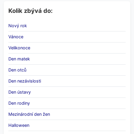
Kolik zbývá do:
Nový rok
Vánoce
Velikonoce
Den matek
Den otců
Den nezávislosti
Den ústavy
Den rodiny
Mezinárodní den žen
Halloween