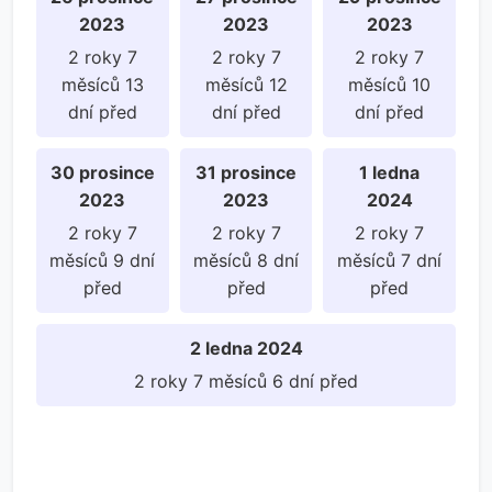
2023
2023
2023
2 roky 7
2 roky 7
2 roky 7
měsíců 13
měsíců 12
měsíců 10
dní před
dní před
dní před
30 prosince
31 prosince
1 ledna
2023
2023
2024
2 roky 7
2 roky 7
2 roky 7
měsíců 9 dní
měsíců 8 dní
měsíců 7 dní
před
před
před
2 ledna 2024
2 roky 7 měsíců 6 dní před