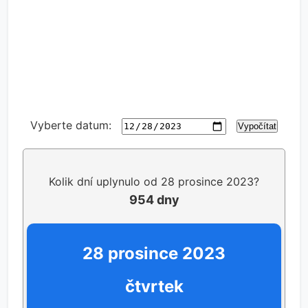
Vyberte datum:
Vypočítat
Kolik dní uplynulo od 28 prosince 2023?
954 dny
28 prosince 2023
čtvrtek