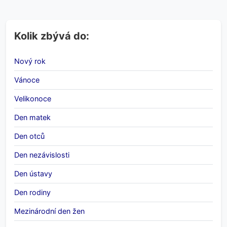
Kolik zbývá do:
Nový rok
Vánoce
Velikonoce
Den matek
Den otců
Den nezávislosti
Den ústavy
Den rodiny
Mezinárodní den žen