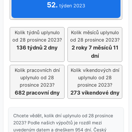
52.
týden 2023
Kolik týdnů uplynulo
Kolik měsíců uplynulo
od 28 prosince 2023?
od 28 prosince 2023?
136 týdnů 2 dny
2 roky 7 měsíců 11
dní
Kolik pracovních dní
Kolik víkendových dní
uplynulo od 28
uplynulo od 28
prosince 2023?
prosince 2023?
682 pracovní dny
273 víkendové dny
Chcete vědět, kolik dní uplynulo od 28 prosince
2023? Podle našich výpočtů je rozdíl mezi
uvedeným datem a dneškem 954 dní. Český