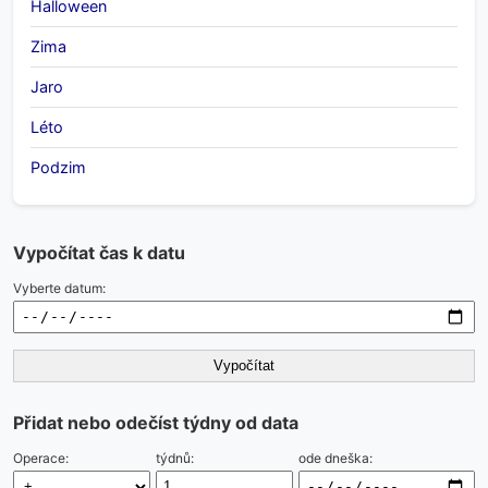
Halloween
Zima
Jaro
Léto
Podzim
Vypočítat čas k datu
Vyberte datum:
Vypočítat
Přidat nebo odečíst týdny od data
Operace:
týdnů:
ode dneška: