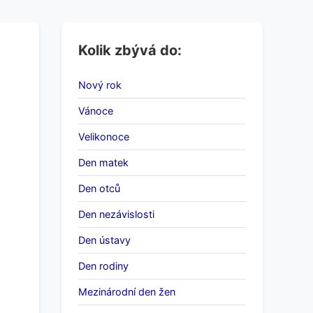
Kolik zbývá do:
Nový rok
Vánoce
Velikonoce
Den matek
Den otců
Den nezávislosti
Den ústavy
Den rodiny
Mezinárodní den žen