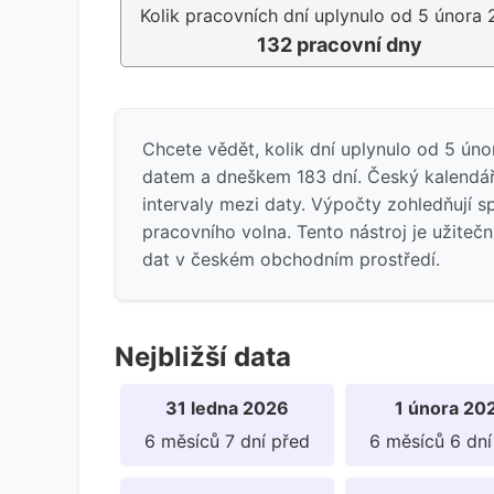
Kolik pracovních dní uplynulo od 5 února
132 pracovní dny
Chcete vědět, kolik dní uplynulo od 5 ún
datem a dneškem 183 dní. Český kalendář 
intervaly mezi daty. Výpočty zohledňují s
pracovního volna. Tento nástroj je užiteč
dat v českém obchodním prostředí.
Nejbližší data
31 ledna 2026
1 února 20
6 měsíců 7 dní před
6 měsíců 6 dní