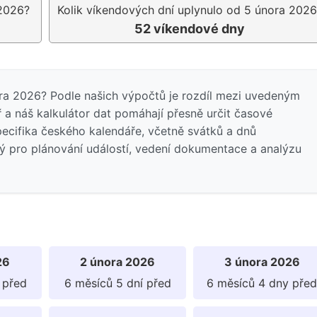
 2026?
Kolik víkendových dní uplynulo od 5 února 2026
52 víkendové dny
ora 2026? Podle našich výpočtů je rozdíl mezi uvedeným
a náš kalkulátor dat pomáhají přesně určit časové
pecifika českého kalendáře, včetně svátků a dnů
ný pro plánování událostí, vedení dokumentace a analýzu
26
2 února 2026
3 února 2026
 před
6 měsíců 5 dní před
6 měsíců 4 dny před