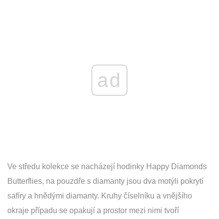
ad
Ve středu kolekce se nacházejí hodinky Happy Diamonds
Butterflies, na pouzdře s diamanty jsou dva motýli pokrytí
safíry a hnědými diamanty. Kruhy číselníku a vnějšího
okraje případu se opakují a prostor mezi nimi tvoří