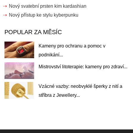
Nový svatební prsten kim kardashian
Nový přístup ke stylu kyberpunku
POPULAR ZA MĚSÍC
Kameny pro ochranu a pomoc v
podnikání...
Mistrovství litoterapie: kameny pro zdraví...
Vzácné vazby: neobvyklé šperky z nití a
stříbra z Jewellery...