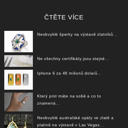
ČTĚTE VÍCE
Neobvyklé šperky na výstavě zlatníků...
Ne všechny certifikáty jsou stejné...
Iphone 6 za 48 milionů dolarů...
Který prst máte na sobě a co to
znamená...
Neobvyklé australské opály ve zlatě a
platině na výstavě v Las Vegas...