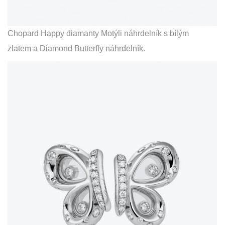
Chopard Happy diamanty Motýli náhrdelník s bílým
zlatem a Diamond Butterfly náhrdelník.