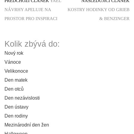
PŘEDCHOZÍ ČLÁNEK
YAEL
NÁSLEDUJÍCÍ ČLÁNEK
NÁVRHY APELUJE NA
KOSTRY HODINKY OD GRIEB
PROSTOR PRO INSPIRACI
& BENZINGER
Kolik zbývá do:
Nový rok
Vánoce
Velikonoce
Den matek
Den otců
Den nezávislosti
Den ústavy
Den rodiny
Mezinárodní den žen
Halloween