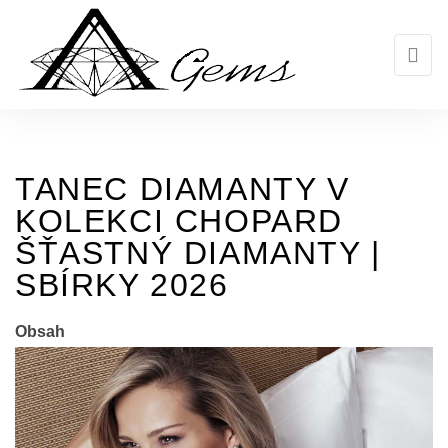
Skip
to
the
content
TANEC DIAMANTY V
KOLEKCI CHOPARD
ŠŤASTNÝ DIAMANTY |
SBÍRKY 2026
Obsah