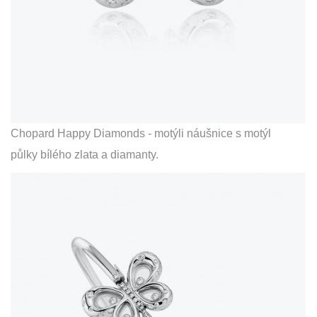
Chopard Happy Diamonds - motýli náušnice s motýl
půlky bílého zlata a diamanty.