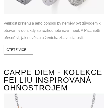
Velikost prstenu a jeho pohodlí by neměly být důvodem k
obavám v den, kdy se rozhodnete navrhnout. A Picchiotti
přesně ví, jak nevěstu a ženicha zbavit starostí....
ČTĚTE VÍCE ...
CARPE DIEM - KOLEKCE
FEI LIU INSPIROVANÁ
OHŇOSTROJEM