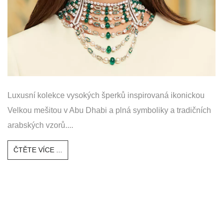
Luxusní kolekce vysokých šperků inspirovaná ikonickou
Velkou mešitou v Abu Dhabi a plná symboliky a tradičních
arabských vzorů....
ČTĚTE VÍCE ...