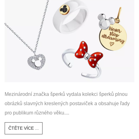
Mezinárodní značka šperků vydala kolekci šperků plnou
obrázků slavných kreslených postaviček a obsahuje řady
pro publikum různého věku....
ČTĚTE VÍCE ...