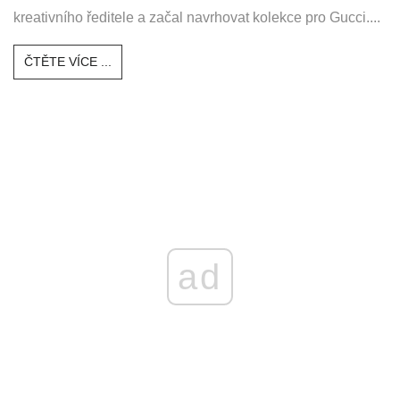
kreativního ředitele a začal navrhovat kolekce pro Gucci....
ČTĚTE VÍCE ...
ad