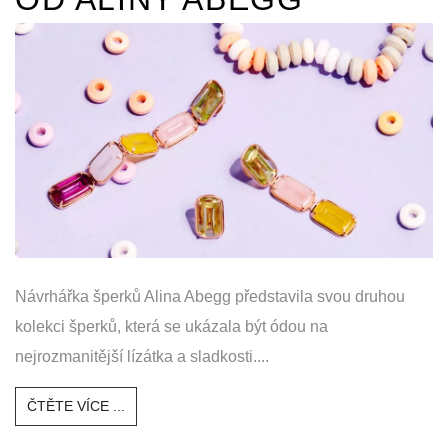
Návrhářka šperků Alina Abegg představila svou druhou
kolekci šperků, která se ukázala být ódou na
nejrozmanitější lízátka a sladkosti....
ČTĚTE VÍCE ...