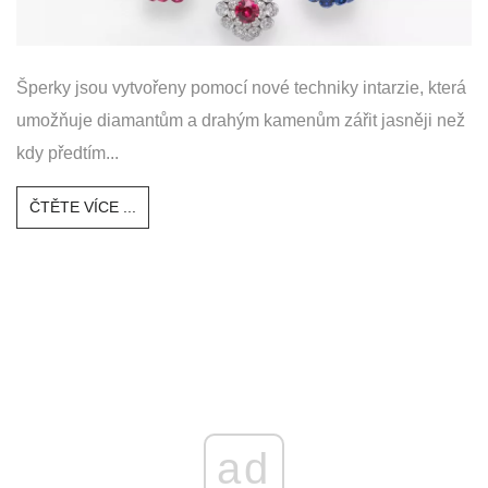
Šperky jsou vytvořeny pomocí nové techniky intarzie, která
umožňuje diamantům a drahým kamenům zářit jasněji než
kdy předtím...
ČTĚTE VÍCE ...
ad