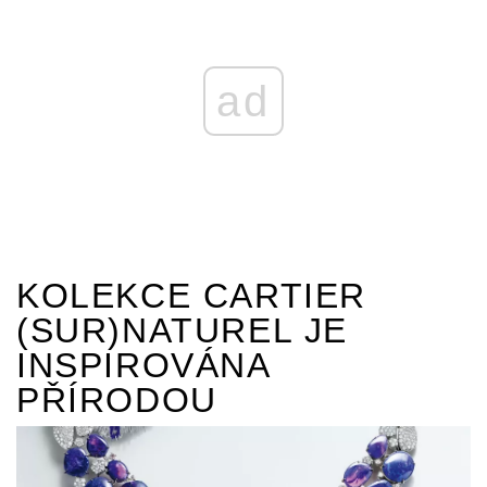
ad
KOLEKCE CARTIER
(SUR)NATUREL JE
INSPIROVÁNA
PŘÍRODOU