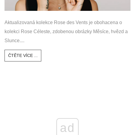
Aktualizovaná kolekce Rose des Vents je obohacena o
kolekci Rose Céleste, zdobenou obrázky Měsíce, hvězd a
Slunce....
ČTĚTE VÍCE ...
ad