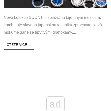
Nová kolekce BUUNT, inspirovaná tajemným měsícem,
kombinuje slavnou japonskou techniku ​​zpracování kovů
mokume gane se třpytivými drahokamy....
ČTĚTE VÍCE ...
ad