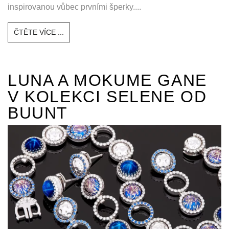
inspirovanou vůbec prvními šperky....
ČTĚTE VÍCE ...
LUNA A MOKUME GANE
V KOLEKCI SELENE OD
BUUNT