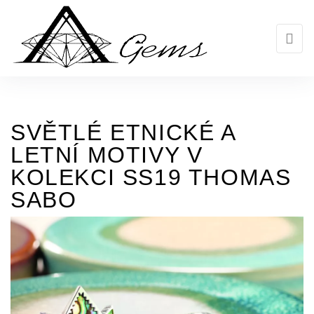
Skip
to
the
content
SVĚTLÉ ETNICKÉ A
LETNÍ MOTIVY V
KOLEKCI SS19 THOMAS
SABO