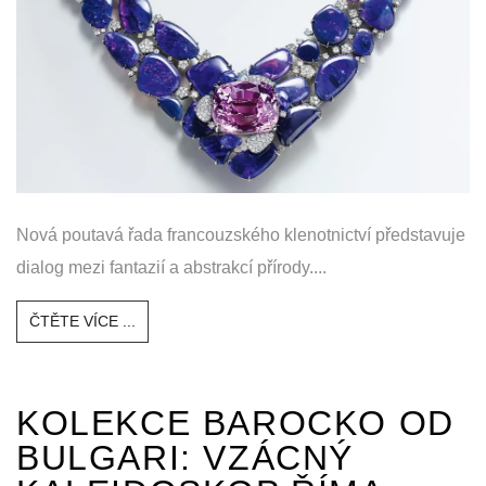
Nová poutavá řada francouzského klenotnictví představuje
dialog mezi fantazií a abstrakcí přírody....
ČTĚTE VÍCE ...
KOLEKCE BAROCKO OD
BULGARI: VZÁCNÝ