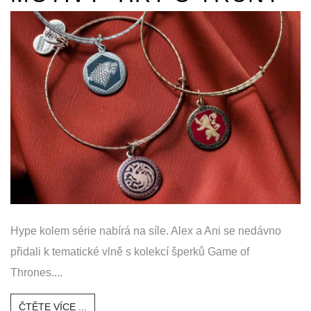
Hype kolem série nabírá na síle. Alex a Ani se nedávno
přidali k tematické vlně s kolekcí šperků Game of
Thrones....
ČTĚTE VÍCE ...