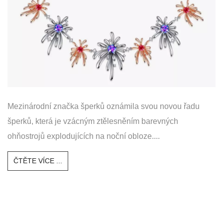
Mezinárodní značka šperků oznámila svou novou řadu
šperků, která je vzácným ztělesněním barevných
ohňostrojů explodujících na noční obloze....
ČTĚTE VÍCE ...