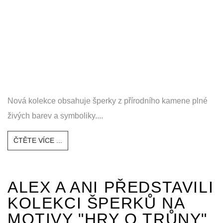
Nová kolekce obsahuje šperky z přírodního kamene plné
živých barev a symboliky....
ČTĚTE VÍCE ...
ALEX A ANI PŘEDSTAVILI
KOLEKCI ŠPERKŮ NA
MOTIVY "HRY O TRŮNY"