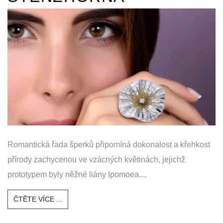
Romantická řada šperků připomíná dokonalost a křehkost
přírody zachycenou ve vzácných květinách, jejichž
prototypem byly něžné liány Ipomoea....
ČTĚTE VÍCE ...