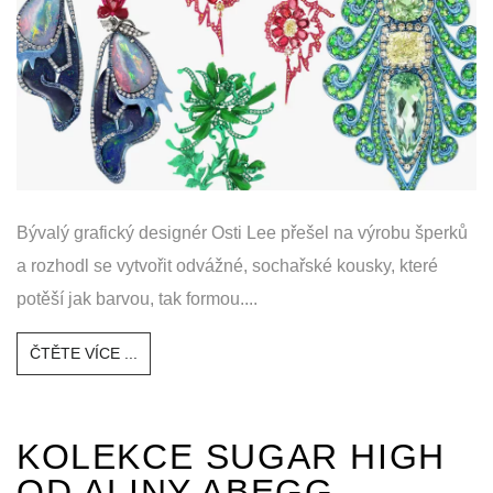
Bývalý grafický designér Osti Lee přešel na výrobu šperků
a rozhodl se vytvořit odvážné, sochařské kousky, které
potěší jak barvou, tak formou....
ČTĚTE VÍCE ...
KOLEKCE SUGAR HIGH
OD ALINY ABEGG