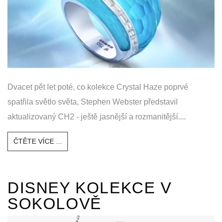
Dvacet pět let poté, co kolekce Crystal Haze poprvé
spatřila světlo světa, Stephen Webster představil
aktualizovaný CH2 - ještě jasnější a rozmanitější....
ČTĚTE VÍCE ...
DISNEY KOLEKCE V
SOKOLOVĚ