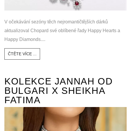
V očekávání sezóny těch nejromantičtějších dárků
aktualizoval Chopard své oblíbené řady Happy Hearts a
Happy Diamonds....
ČTĚTE VÍCE ...
KOLEKCE JANNAH OD
BULGARI X SHEIKHA
FATIMA