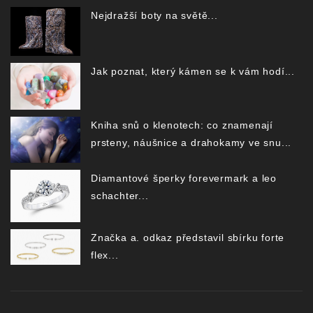
Nejdražší boty na světě...
Jak poznat, který kámen se k vám hodí...
Kniha snů o klenotech: co znamenají
prsteny, náušnice a drahokamy ve snu...
Diamantové šperky forevermark a leo
schachter...
Značka a. odkaz představil sbírku forte
flex...