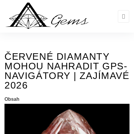
Skip
to
the
content
ČERVENÉ DIAMANTY
MOHOU NAHRADIT GPS-
NAVIGÁTORY | ZAJÍMAVÉ
2026
Obsah