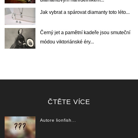
Jak vybrat a spárovat diamanty toto léto...
Černý jet a pamětní kadeře jsou smuteční
módou viktoriánské éry...
ČTĚTE VÍCE
Autore lionfish...