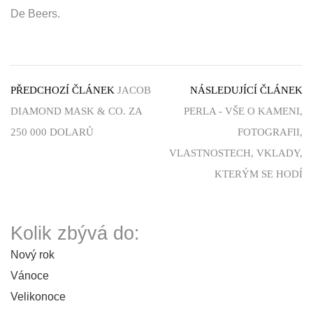
De Beers.
PŘEDCHOZÍ ČLÁNEK
JACOB
NÁSLEDUJÍCÍ ČLÁNEK
DIAMOND MASK & CO. ZA
PERLA - VŠE O KAMENI,
250 000 DOLARŮ
FOTOGRAFII,
VLASTNOSTECH, VKLADY,
KTERÝM SE HODÍ
Kolik zbývá do:
Nový rok
Vánoce
Velikonoce