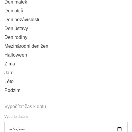
Den matek
Den otců
Den nezávislosti
Den ústavy
Den rodiny
Mezinárodní den žen
Halloween
Zima
Jaro
Léto
Podzim
Vypočítat čas k datu
Vyberte datum: