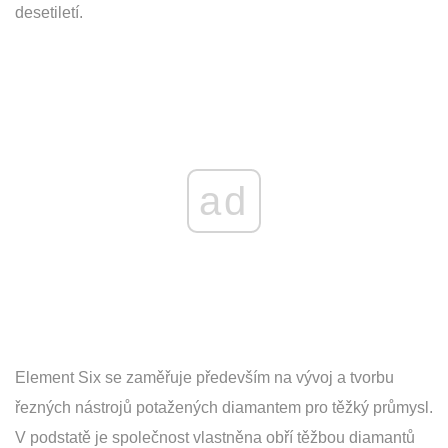
desetiletí.
ad
Element Six se zaměřuje především na vývoj a tvorbu
řezných nástrojů potažených diamantem pro těžký průmysl.
V podstatě je společnost vlastněna obří těžbou diamantů