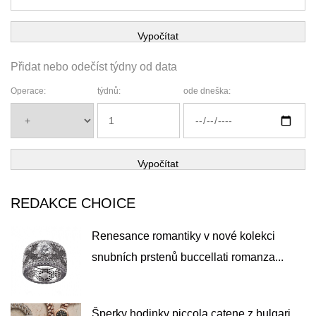
Vypočítat
Přidat nebo odečíst týdny od data
Operace:
týdnů:
ode dneška:
Vypočítat
REDAKCE CHOICE
Renesance romantiky v nové kolekci
snubních prstenů buccellati romanza...
Šperky hodinky piccola catene z bulgari...