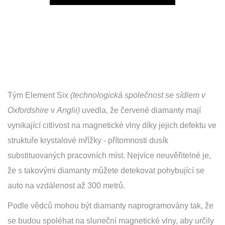
Play
Tým Element Six
(technologická společnost se sídlem v
Oxfordshire
v
Anglii)
uvedla, že červené diamanty mají
vynikající citlivost na magnetické vlny díky jejich defektu ve
struktuře krystalové mřížky - přítomnosti dusík
substituovaných pracovních míst. Nejvíce neuvěřitelné je,
že s takovými diamanty můžete detekovat pohybující se
auto na vzdálenost až 300 metrů.
Podle vědců mohou být diamanty naprogramovány tak, že
se budou spoléhat na sluneční magnetické vlny, aby určily