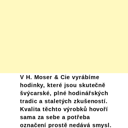
V H. Moser & Cie vyrábíme
hodinky, které jsou skutečně
švýcarské, plné hodinářských
tradic a staletých zkušeností.
Kvalita těchto výrobků hovoří
sama za sebe a potřeba
označení prostě nedává smysl.