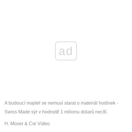
ad
A budoucí majitel se nemusí starat o materiál hodinek -
Swiss Made sýr v hodnotě 1 milionu dolarů necítí.
H. Moser & Cie Video