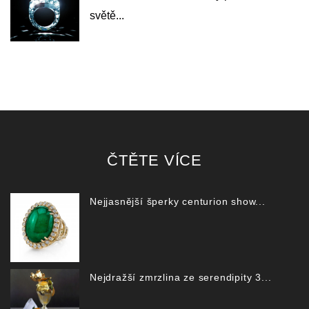
světě...
ČTĚTE VÍCE
Nejjasnější šperky centurion show...
Nejdražší zmrzlina ze serendipity 3...