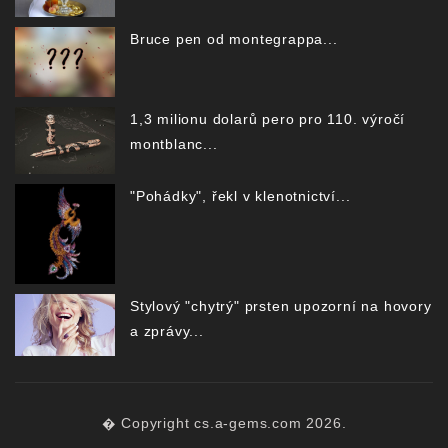
Bruce pen od montegrappa...
1,3 milionu dolarů pero pro 110. výročí
montblanc...
"Pohádky", řekl v klenotnictví...
Stylový "chytrý" prsten upozorní na hovory
a zprávy...
� Copyright cs.a-gems.com 2026.