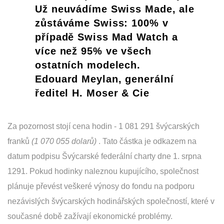
Už neuvádíme Swiss Made, ale
zůstáváme Swiss: 100% v
případě Swiss Mad Watch a
více než 95% ve všech
ostatních modelech.
Edouard Meylan, generální
ředitel H. Moser & Cie
Za pozornost stojí cena hodin - 1 081 291 švýcarských
franků
(1 070 055 dolarů)
. Tato částka je odkazem na
datum podpisu Švýcarské federální charty dne 1. srpna
1291. Pokud hodinky naleznou kupujícího, společnost
plánuje převést veškeré výnosy do fondu na podporu
nezávislých švýcarských hodinářských společností, které v
současné době zažívají ekonomické problémy.