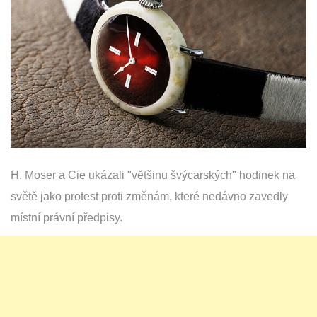
H. Moser a Cie ukázali "většinu švýcarských" hodinek na
světě jako protest proti změnám, které nedávno zavedly
místní právní předpisy.