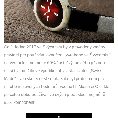
Od 1. ledna 2017 ve Švýcarsku byly provedeny změny
pravidel pro používání označení „vyrobené ve Švýcarsku“
na výrobcích: nejméně 60% částí švýcarského původu
musí být použito ve výrobku, aby získal status „Swiss
Made“. Tato skutečnost se ukázala být problémem pro
mnoho nezávislých hodinářů, včetně H. Moser & Cie, kteří
po celou dobu používali ve svých produktech nejméně
95% komponent.