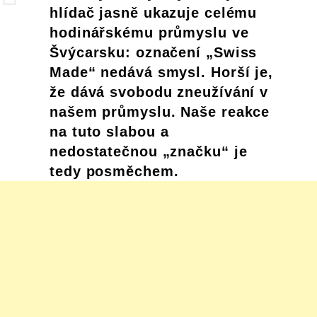
hlídač jasně ukazuje celému
hodinářskému průmyslu ve
Švýcarsku: označení „Swiss
Made“ nedává smysl. Horší je,
že dává svobodu zneužívání v
našem průmyslu. Naše reakce
na tuto slabou a
nedostatečnou „značku“ je
tedy posměchem.