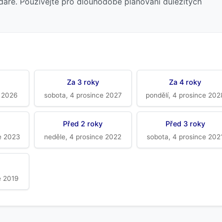
dáře. Používejte pro dlouhodobé plánování důležitých
Za 3 roky
Za 4 roky
e 2026
sobota, 4 prosince 2027
pondělí, 4 prosince 202
Před 2 roky
Před 3 roky
ce 2023
neděle, 4 prosince 2022
sobota, 4 prosince 202
e 2019