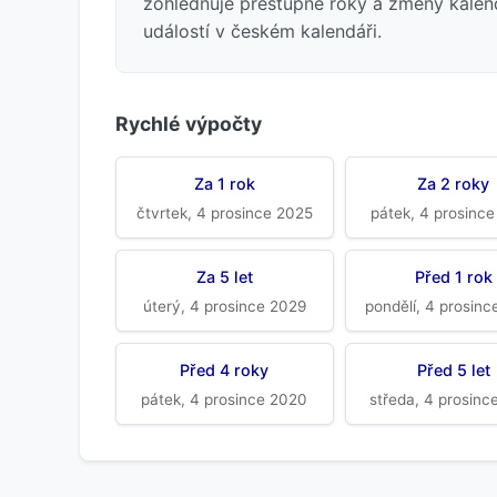
zohledňuje přestupné roky a změny kalen
událostí v českém kalendáři.
Rychlé výpočty
Za 1 rok
Za 2 roky
čtvrtek, 4 prosince 2025
pátek, 4 prosinc
Za 5 let
Před 1 rok
úterý, 4 prosince 2029
pondělí, 4 prosin
Před 4 roky
Před 5 let
pátek, 4 prosince 2020
středa, 4 prosinc