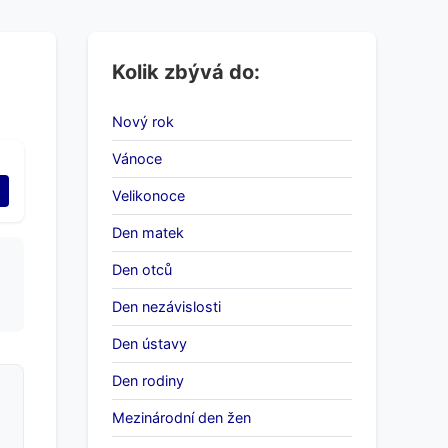
Kolik zbývá do:
Nový rok
Vánoce
Velikonoce
Den matek
Den otců
Den nezávislosti
Den ústavy
Den rodiny
Mezinárodní den žen