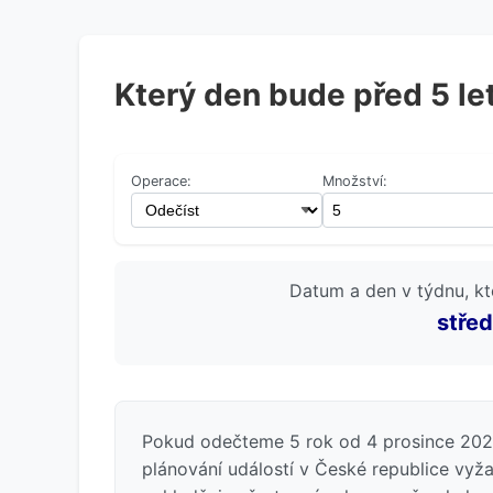
Který den bude před 5 le
Operace:
Množství:
Datum a den v týdnu, kt
střed
Pokud odečteme 5 rok od 4 prosince 2024
plánování událostí v České republice vy