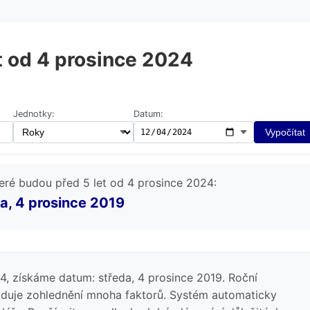
t od 4 prosince 2024
Jednotky:
Datum:
Vypočítat
eré budou před 5 let od 4 prosince 2024:
a, 4 prosince 2019
, získáme datum: středa, 4 prosince 2019. Roční
žaduje zohlednění mnoha faktorů. Systém automaticky