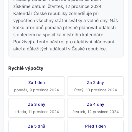
získáme datum: čtvrtek, 12 prosince 2024.
Kalendář České republiky zohledňuje při
výpočtech všechny státní svátky a volné dny. Náš
kalkulátor dnů pomáhá přesně plánovat události
s ohledem na specifika místního kalendáře.
Používejte tento nástroj pro efektivní plánování
akcí a důležitých událostí v České republice.
Rychlé výpočty
Za 1 den
Za 2 dny
pondělí, 9 prosince 2024
úterý, 10 prosince 2024
Za 3 dny
Za 4 dny
středa, 11 prosince 2024
čtvrtek, 12 prosince 2024
Za 5 dnů
Před 1 den