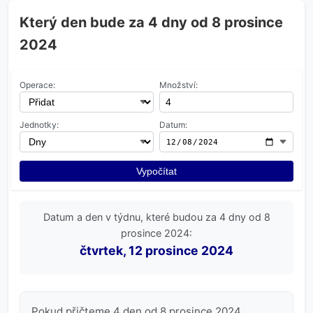
Který den bude za 4 dny od 8 prosince
2024
Operace:
Množství:
Jednotky:
Datum:
Vypočítat
Datum a den v týdnu, které budou za 4 dny od 8
prosince 2024:
čtvrtek, 12 prosince 2024
Pokud přičteme 4 den od 8 prosince 2024,