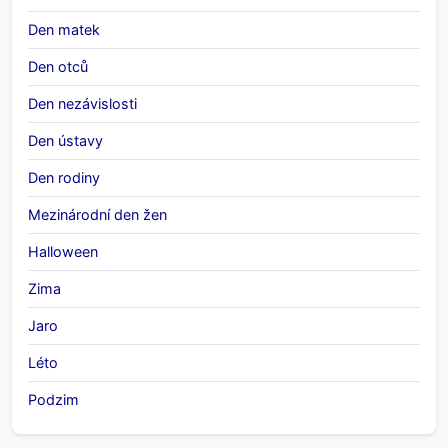
Den matek
Den otců
Den nezávislosti
Den ústavy
Den rodiny
Mezinárodní den žen
Halloween
Zima
Jaro
Léto
Podzim