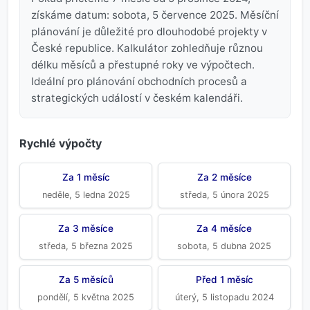
získáme datum: sobota, 5 července 2025. Měsíční
plánování je důležité pro dlouhodobé projekty v
České republice. Kalkulátor zohledňuje různou
délku měsíců a přestupné roky ve výpočtech.
Ideální pro plánování obchodních procesů a
strategických událostí v českém kalendáři.
Rychlé výpočty
Za 1 měsíc
Za 2 měsíce
neděle, 5 ledna 2025
středa, 5 února 2025
Za 3 měsíce
Za 4 měsíce
středa, 5 března 2025
sobota, 5 dubna 2025
Za 5 měsíců
Před 1 měsíc
pondělí, 5 května 2025
úterý, 5 listopadu 2024