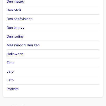
Den matek
Den otců
Den nezávislosti
Den ústavy
Den rodiny
Mezinárodní den žen
Halloween
Zima
Jaro
Léto
Podzim