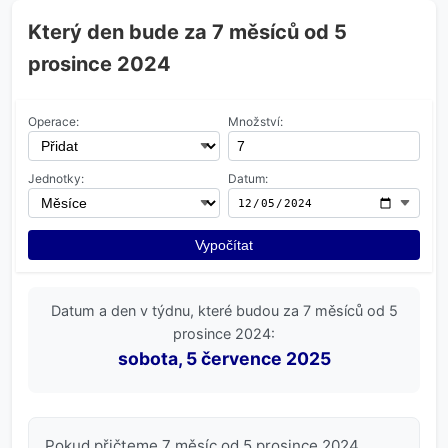
Který den bude za 7 měsíců od 5
prosince 2024
Operace:
Množství:
Jednotky:
Datum:
Vypočítat
Datum a den v týdnu, které budou za 7 měsíců od 5
prosince 2024:
sobota, 5 července 2025
Pokud přičteme 7 měsíc od 5 prosince 2024,