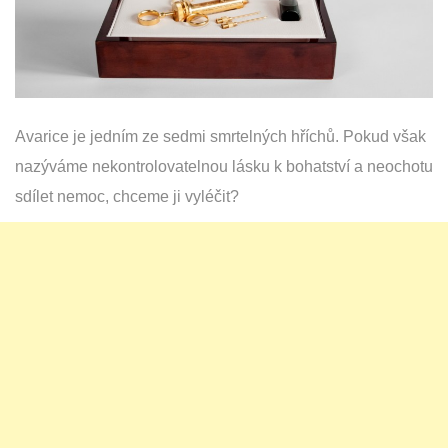
Avarice je jedním ze sedmi smrtelných hříchů. Pokud však
nazýváme nekontrolovatelnou lásku k bohatství a neochotu
sdílet nemoc, chceme ji vyléčit?