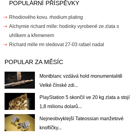
POPULÁRNÍ PŘÍSPĚVKY
Rhodiového kovu. rhodium plating
Alchymie richard mille: hodinky vyrobené ze zlata s
uhlíkem a křemenem
Richard mille rm sledovat 27-03 rafael nadal
POPULAR ZA MĚSÍC
Montblanc vzdává hold monumentalitě
Velké čínské zdi...
PlayStation 5 skončil ve 20 kg zlata a stojí
1,8 milionu dolarů...
Nejneobvyklejší Tateossian manžetové
knoflíčky...