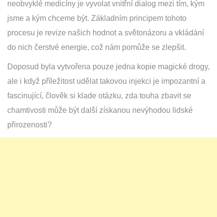
neobvyklé medicíny je vyvolat vnitřní dialog mezi tím, kým
jsme a kým chceme být. Základním principem tohoto
procesu je revize našich hodnot a světonázoru a vkládání
do nich čerstvé energie, což nám pomůže se zlepšit.
Doposud byla vytvořena pouze jedna kopie magické drogy,
ale i když příležitost udělat takovou injekci je impozantní a
fascinující, člověk si klade otázku, zda touha zbavit se
chamtivosti může být další získanou nevýhodou lidské
přirozenosti?