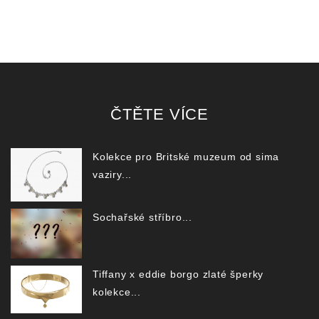
ČTĚTE VÍCE
Kolekce pro Britské muzeum od sima
vaziry...
Sochařské stříbro...
Tiffany x eddie borgo zlaté šperky
kolekce...