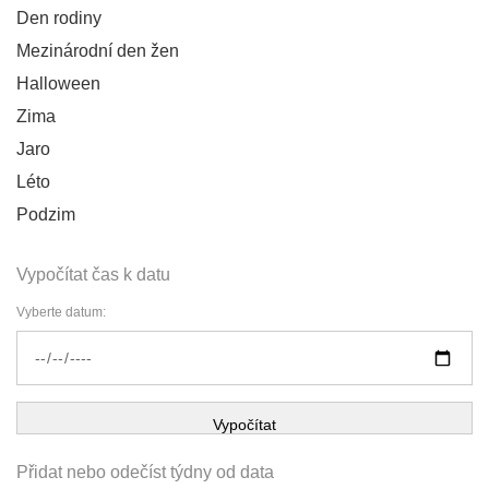
Den rodiny
Mezinárodní den žen
Halloween
Zima
Jaro
Léto
Podzim
Vypočítat čas k datu
Vyberte datum:
Vypočítat
Přidat nebo odečíst týdny od data