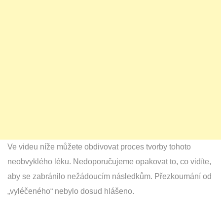
Ve videu níže můžete obdivovat proces tvorby tohoto
neobvyklého léku. Nedoporučujeme opakovat to, co vidíte,
aby se zabránilo nežádoucím následkům. Přezkoumání od
„vyléčeného“ nebylo dosud hlášeno.