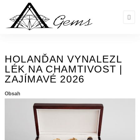
Skip
to
the
content
HOLANĎAN VYNALEZL
LÉK NA CHAMTIVOST |
ZAJÍMAVÉ 2026
Obsah