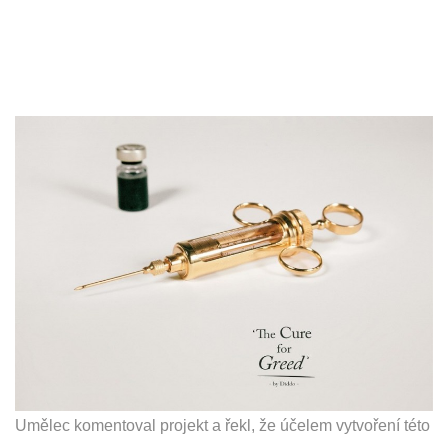
Umělec komentoval projekt a řekl, že účelem vytvoření této