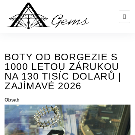
Skip
to
the
content
BOTY OD BORGEZIE S
1000 LETOU ZÁRUKOU
NA 130 TISÍC DOLARŮ |
ZAJÍMAVÉ 2026
Obsah