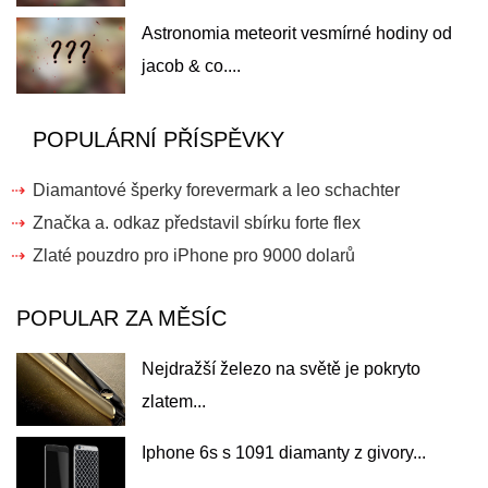
Astronomia meteorit vesmírné hodiny od
jacob & co....
POPULÁRNÍ PŘÍSPĚVKY
Diamantové šperky forevermark a leo schachter
Značka a. odkaz představil sbírku forte flex
Zlaté pouzdro pro iPhone pro 9000 dolarů
POPULAR ZA MĚSÍC
Nejdražší železo na světě je pokryto
zlatem...
Iphone 6s s 1091 diamanty z givory...