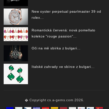
New oyster perpetual pearlmaster 39 od
rolex...
Romantická červená: nová pomellato
kolekce "rouge passion"...
Oči na mě sbírka z bulgari...
Italské zahrady ve sbírce z bulgari...
� Copyright cs.a-gems.com 2026.