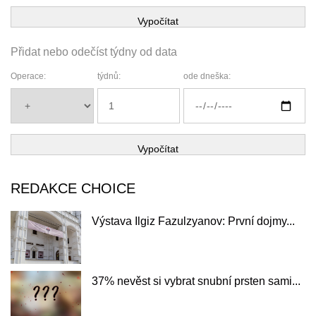
Vypočítat
Přidat nebo odečíst týdny od data
Operace:
týdnů:
ode dneška:
Vypočítat
REDAKCE CHOICE
Výstava Ilgiz Fazulzyanov: První dojmy...
37% nevěst si vybrat snubní prsten sami...