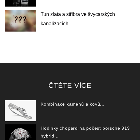
Tun zlata a stříbra ve švýcarských
kanalizacích...
ČTĚTE VÍCE
Kombinace kamenů a kovů...
Hodinky chopard na počest porsche 919
hybrid...