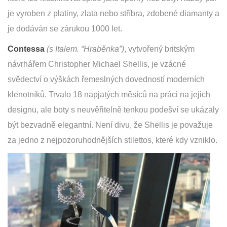
je vyroben z platiny, zlata nebo stříbra, zdobené diamanty a
je dodáván se zárukou 1000 let.
Contessa
(s Italem. “Hraběnka”)
, vytvořený britským
návrhářem Christopher Michael Shellis, je vzácné
svědectví o výškách řemeslných dovedností moderních
klenotníků. Trvalo 18 napjatých měsíců na práci na jejich
designu, ale boty s neuvěřitelně tenkou podešví se ukázaly
být bezvadně elegantní. Není divu, že Shellis je považuje
za jedno z nejpozoruhodnějších stilettos, které kdy vzniklo.