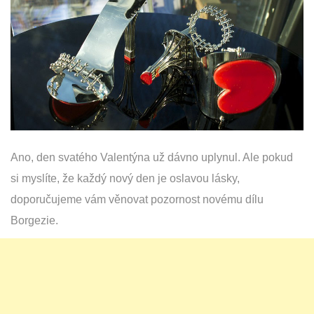
Ano, den svatého Valentýna už dávno uplynul. Ale pokud
si myslíte, že každý nový den je oslavou lásky,
doporučujeme vám věnovat pozornost novému dílu
Borgezie.