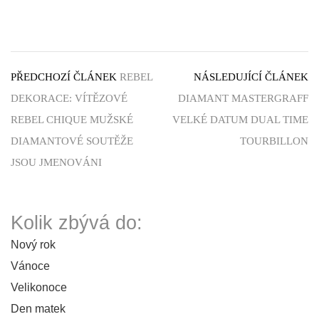
PŘEDCHOZÍ ČLÁNEK
REBEL
NÁSLEDUJÍCÍ ČLÁNEK
DEKORACE: VÍTĚZOVÉ
DIAMANT MASTERGRAFF
REBEL CHIQUE MUŽSKÉ
VELKÉ DATUM DUAL TIME
DIAMANTOVÉ SOUTĚŽE
TOURBILLON
JSOU JMENOVÁNI
Kolik zbývá do:
Nový rok
Vánoce
Velikonoce
Den matek