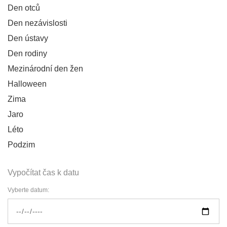
Den otců
Den nezávislosti
Den ústavy
Den rodiny
Mezinárodní den žen
Halloween
Zima
Jaro
Léto
Podzim
Vypočítat čas k datu
Vyberte datum: