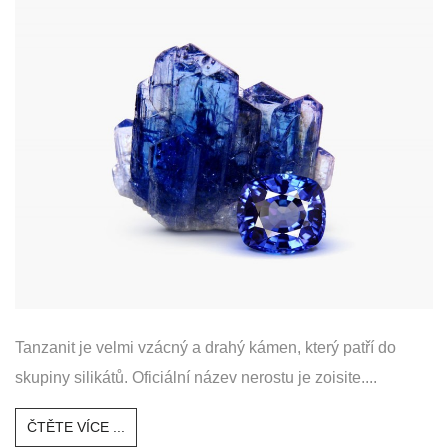
Tanzanit je velmi vzácný a drahý kámen, který patří do
skupiny silikátů. Oficiální název nerostu je zoisite....
ČTĚTE VÍCE ...