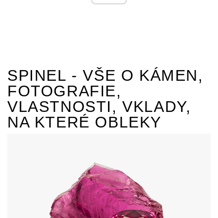
SPINEL - VŠE O KÁMEN,
FOTOGRAFIE,
VLASTNOSTI, VKLADY,
NA KTERÉ OBLEKY