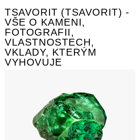
TSAVORIT (TSAVORIT) -
VŠE O KAMENI,
FOTOGRAFII,
VLASTNOSTECH,
VKLADY, KTERÝM
VYHOVUJE