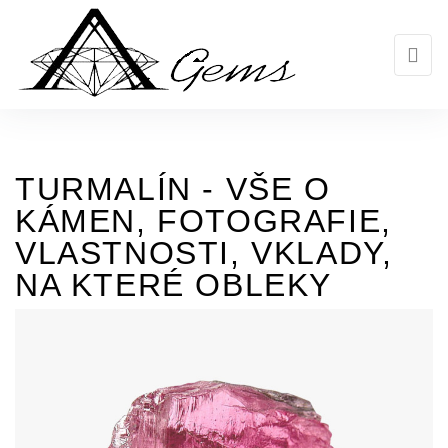
Skip
to
the
content
TURMALÍN - VŠE O
KÁMEN, FOTOGRAFIE,
VLASTNOSTI, VKLADY,
NA KTERÉ OBLEKY