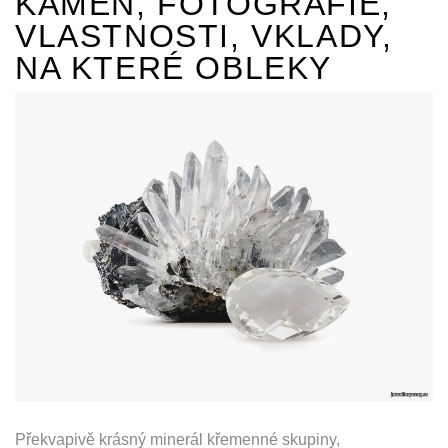
KÁMEN, FOTOGRAFIE,
VLASTNOSTI, VKLADY,
NA KTERÉ OBLEKY
Překvapivě krásný minerál křemenné skupiny,