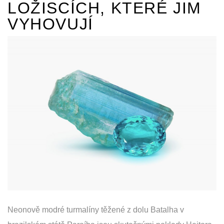
LOŽISCÍCH, KTERÉ JIM
VYHOVUJÍ
Neonově modré turmalíny těžené z dolu Batalha v