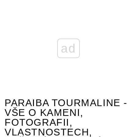
ad
PARAIBA TOURMALINE -
VŠE O KAMENI,
FOTOGRAFII,
VLASTNOSTECH,