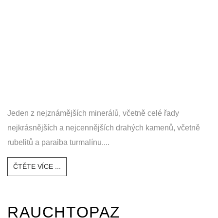
Jeden z nejznámějších minerálů, včetně celé řady
nejkrásnějších a nejcennějších drahých kamenů, včetně
rubelitů a paraiba turmalínu....
ČTĚTE VÍCE ...
RAUCHTOPAZ