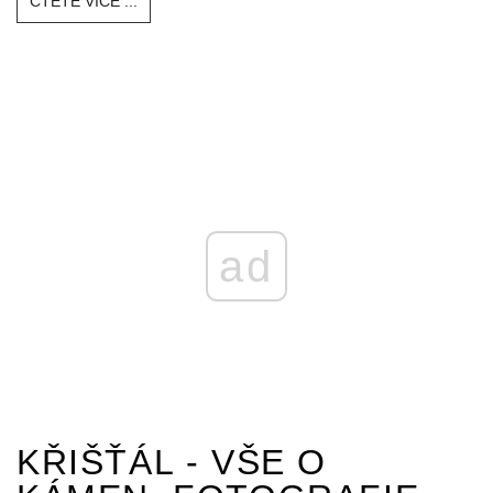
ČTĚTE VÍCE ...
ad
KŘIŠŤÁL - VŠE O