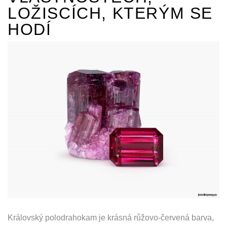
LOŽISCÍCH, KTERÝM SE
HODÍ
Královský polodrahokam je krásná růžovo-červená barva,