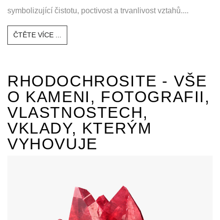
symbolizující čistotu, poctivost a trvanlivost vztahů....
ČTĚTE VÍCE ...
RHODOCHROSITE - VŠE
O KAMENI, FOTOGRAFII,
VLASTNOSTECH,
VKLADY, KTERÝM
VYHOVUJE