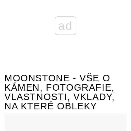
ad
MOONSTONE - VŠE O
KÁMEN, FOTOGRAFIE,
VLASTNOSTI, VKLADY,
NA KTERÉ OBLEKY