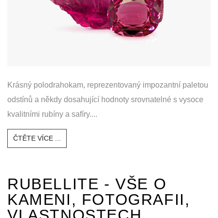
Krásný polodrahokam, reprezentovaný impozantní paletou
odstínů a někdy dosahující hodnoty srovnatelné s vysoce
kvalitními rubíny a safíry....
ČTĚTE VÍCE ...
RUBELLITE - VŠE O
KAMENI, FOTOGRAFII,
VLASTNOSTECH,