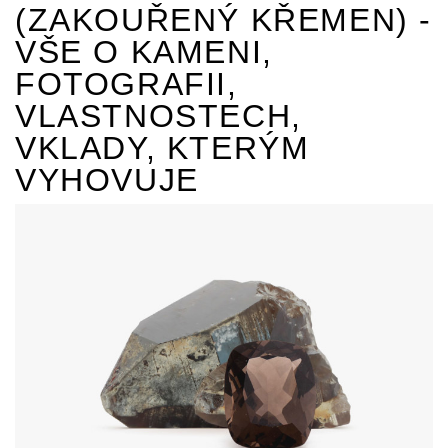
(ZAKOUŘENÝ KŘEMEN) -
VŠE O KAMENI,
FOTOGRAFII,
VLASTNOSTECH,
VKLADY, KTERÝM
VYHOVUJE