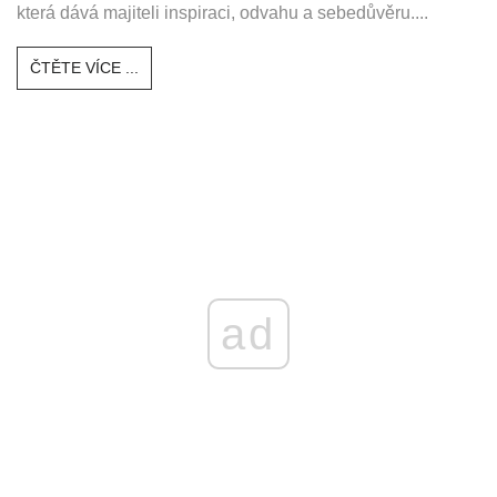
která dává majiteli inspiraci, odvahu a sebedůvěru....
ČTĚTE VÍCE ...
ad