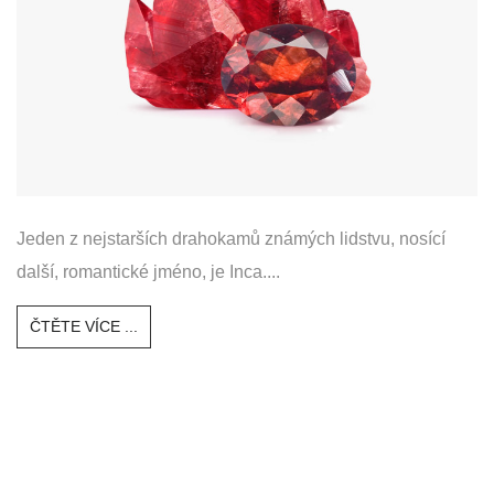
Jeden z nejstarších drahokamů známých lidstvu, nosící
další, romantické jméno, je Inca....
ČTĚTE VÍCE ...