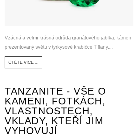
Vzácná a velmi krásná odrůda granátového jablka, kámen
prezentovaný světu v tyrkysové krabičce Tiffany....
ČTĚTE VÍCE ...
TANZANITE - VŠE O
KAMENI, FOTKÁCH,
VLASTNOSTECH,
VKLADY, KTEŘÍ JIM
VYHOVUJÍ