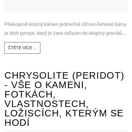
Překvapivě krásný kámen jedinečné růžovo-červené barvy
je druh pyrope, který je zase zařazen do skupiny granátů....
ČTĚTE VÍCE ...
CHRYSOLITE (PERIDOT)
- VŠE O KAMENI,
FOTKÁCH,
VLASTNOSTECH,
LOŽISCÍCH, KTERÝM SE
HODÍ