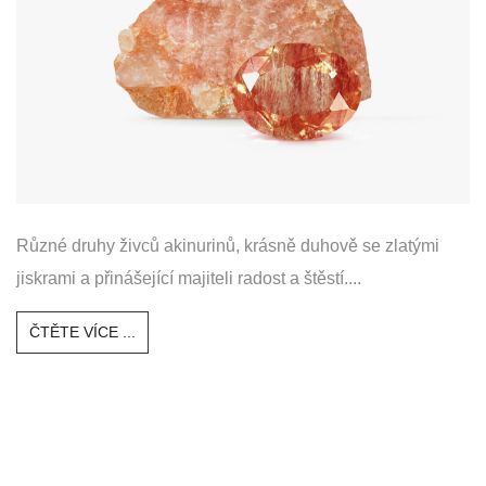
Různé druhy živců akinurinů, krásně duhově se zlatými
jiskrami a přinášející majiteli radost a štěstí....
ČTĚTE VÍCE ...