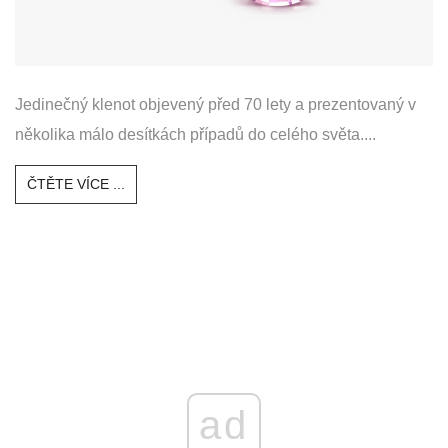
Jedinečný klenot objevený před 70 lety a prezentovaný v
několika málo desítkách případů do celého světa....
ČTĚTE VÍCE ...
ad