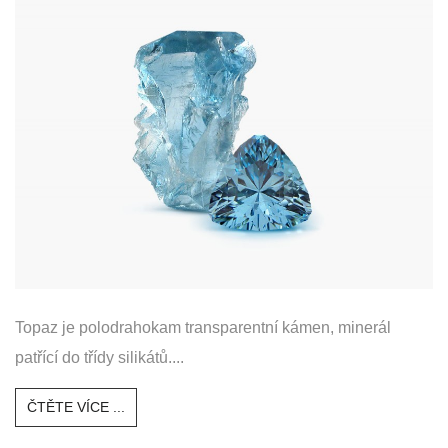
Topaz je polodrahokam transparentní kámen, minerál
patřící do třídy silikátů....
ČTĚTE VÍCE ...