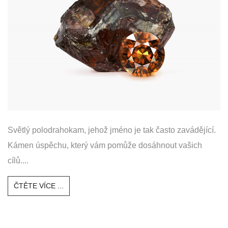
Světlý polodrahokam, jehož jméno je tak často zavádějící.
Kámen úspěchu, který vám pomůže dosáhnout vašich
cílů....
ČTĚTE VÍCE ...