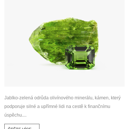
Jablko-zelená odrůda olivínového minerálu, kámen, který
podporuje silné a upřímné lidi na cestě k finančnímu
úspěchu....