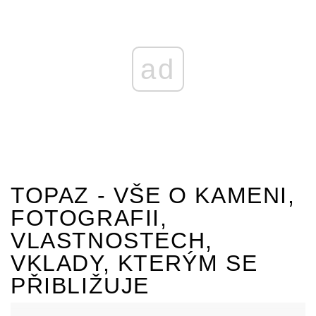
ad
TOPAZ - VŠE O KAMENI,
FOTOGRAFII,
VLASTNOSTECH,
VKLADY, KTERÝM SE
PŘIBLIŽUJE