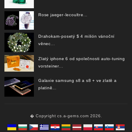
Rose jaeger-lecoultre...
Drahokam-posetý $ 4 milión vánoční
věnec...
Zlatý iphone 6 od společnosti auto-tuning
vorsteiner...
Galaxie samsung s8 a s8 + ve zlatě a
platině...
� Copyright cs.a-gems.com 2026.