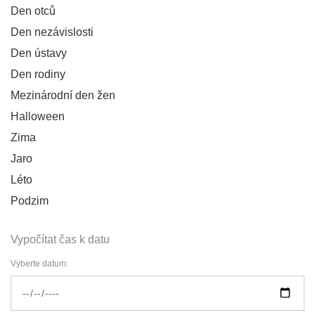
Den otců
Den nezávislosti
Den ústavy
Den rodiny
Mezinárodní den žen
Halloween
Zima
Jaro
Léto
Podzim
Vypočítat čas k datu
Vyberte datum: