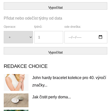
Vypočítat
Přidat nebo odečíst týdny od data
Operace:
týdnů:
ode dneška:
Vypočítat
REDAKCE CHOICE
John hardy bracelet kolekce pro 40. výročí
značky...
Jak čistit perly doma...