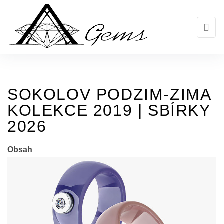
Skip
to
the
content
SOKOLOV PODZIM-ZIMA
KOLEKCE 2019 | SBÍRKY
2026
Obsah