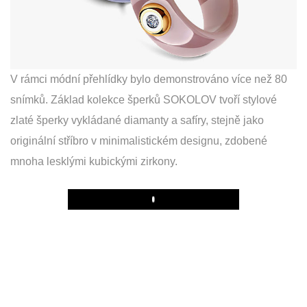
V rámci módní přehlídky bylo demonstrováno více než 80
snímků. Základ kolekce šperků SOKOLOV tvoří stylové
zlaté šperky vykládané diamanty a safíry, stejně jako
originální stříbro v minimalistickém designu, zdobené
mnoha lesklými kubickými zirkony.
Play