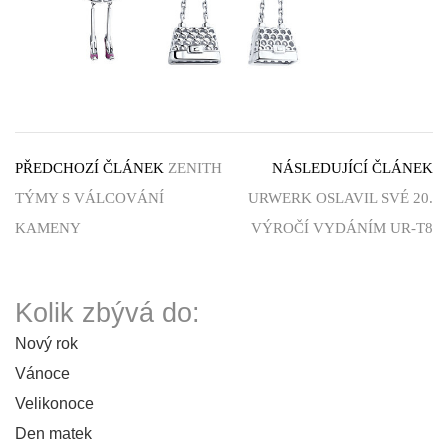
PŘEDCHOZÍ ČLÁNEK
ZENITH
NÁSLEDUJÍCÍ ČLÁNEK
TÝMY S VÁLCOVÁNÍ
URWERK OSLAVIL SVÉ 20.
KAMENY
VÝROČÍ VYDÁNÍM UR-T8
Kolik zbývá do:
Nový rok
Vánoce
Velikonoce
Den matek