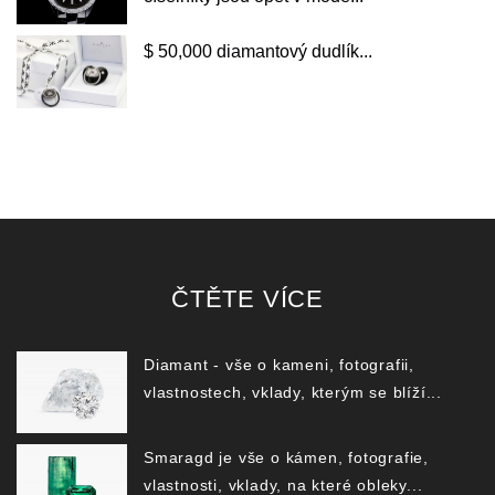
$ 50,000 diamantový dudlík...
ČTĚTE VÍCE
Diamant - vše o kameni, fotografii,
vlastnostech, vklady, kterým se blíží...
Smaragd je vše o kámen, fotografie,
vlastnosti, vklady, na které obleky...