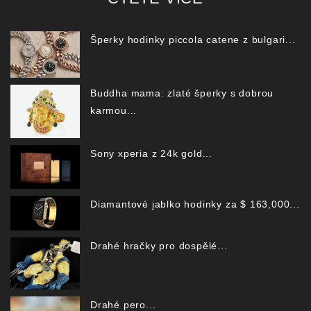
Šperky hodinky piccola catene z bulgari...
Buddha mama: zlaté šperky s dobrou
karmou...
Sony xperia z 24k gold...
Diamantové jablko hodinky za $ 163,000...
Drahé hračky pro dospělé...
Drahé pero...