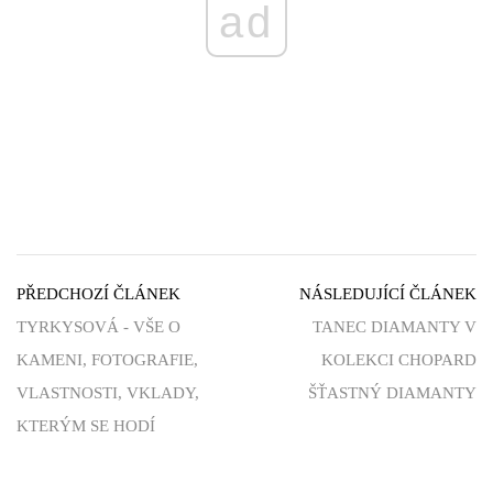
ad
PŘEDCHOZÍ ČLÁNEK
NÁSLEDUJÍCÍ ČLÁNEK
TYRKYSOVÁ - VŠE O
TANEC DIAMANTY V
KAMENI, FOTOGRAFIE,
KOLEKCI CHOPARD
VLASTNOSTI, VKLADY,
ŠŤASTNÝ DIAMANTY
KTERÝM SE HODÍ