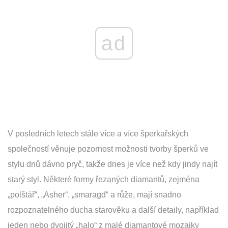
ad
V posledních letech stále více a více šperkařských
společností věnuje pozornost možnosti tvorby šperků ve
stylu dnů dávno pryč, takže dnes je více než kdy jindy najít
starý styl. Některé formy řezaných diamantů, zejména
„polštář“, „Asher“, „smaragd“ a růže, mají snadno
rozpoznatelného ducha starověku a další detaily, například
jeden nebo dvojitý „halo“ z malé diamantové mozaiky