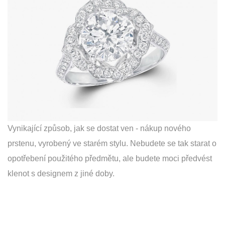
Vynikající způsob, jak se dostat ven - nákup nového
prstenu, vyrobený ve starém stylu. Nebudete se tak starat o
opotřebení použitého předmětu, ale budete moci předvést
klenot s designem z jiné doby.