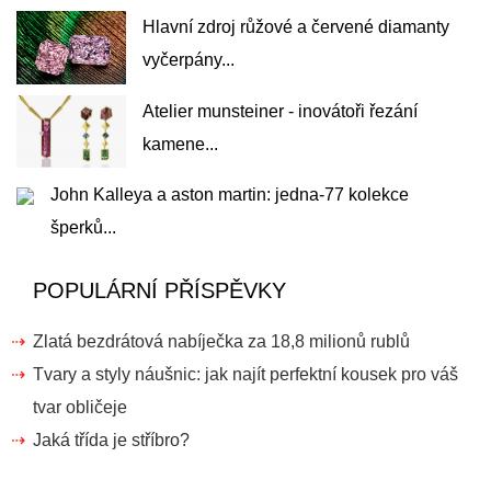
Hlavní zdroj růžové a červené diamanty
vyčerpány...
Atelier munsteiner - inovátoři řezání
kamene...
John Kalleya a aston martin: jedna-77 kolekce
šperků...
POPULÁRNÍ PŘÍSPĚVKY
Zlatá bezdrátová nabíječka za 18,8 milionů rublů
Tvary a styly náušnic: jak najít perfektní kousek pro váš
tvar obličeje
Jaká třída je stříbro?