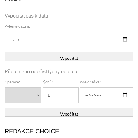
Vypočítat čas k datu
Vyberte datum:
Vypočítat
Přidat nebo odečíst týdny od data
Operace:
týdnů:
ode dneška:
Vypočítat
REDAKCE CHOICE