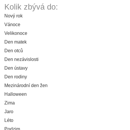
Kolik zbývá do:
Nový rok
Vánoce
Velikonoce
Den matek
Den otců
Den nezávislosti
Den ústavy
Den rodiny
Mezinárodní den žen
Halloween
Zima
Jaro
Léto
Podzim