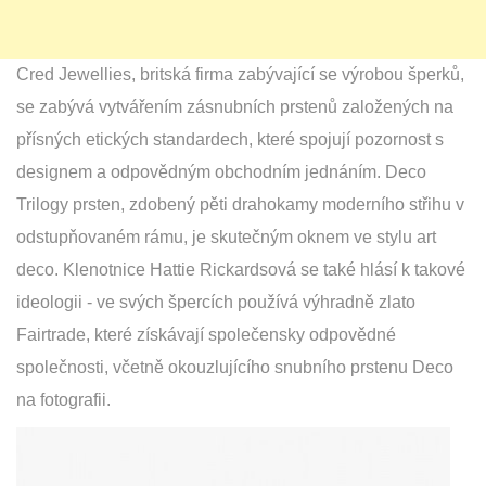
Cred Jewellies, britská firma zabývající se výrobou šperků,
se zabývá vytvářením zásnubních prstenů založených na
přísných etických standardech, které spojují pozornost s
designem a odpovědným obchodním jednáním. Deco
Trilogy prsten, zdobený pěti drahokamy moderního střihu v
odstupňovaném rámu, je skutečným oknem ve stylu art
deco. Klenotnice Hattie Rickardsová se také hlásí k takové
ideologii - ve svých špercích používá výhradně zlato
Fairtrade, které získávají společensky odpovědné
společnosti, včetně okouzlujícího snubního prstenu Deco
na fotografii.