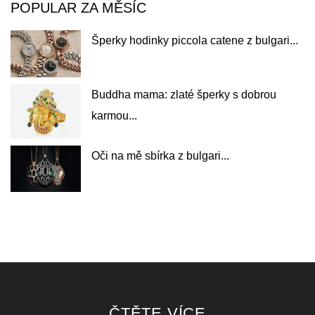
POPULAR ZA MĚSÍC
Šperky hodinky piccola catene z bulgari...
Buddha mama: zlaté šperky s dobrou
karmou...
Oči na mě sbírka z bulgari...
ČTĚTE VÍCE