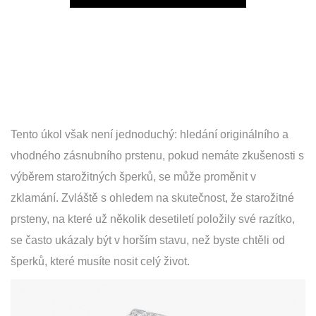
Play
Tento úkol však není jednoduchý: hledání originálního a
vhodného zásnubního prstenu, pokud nemáte zkušenosti s
výběrem starožitných šperků, se může proměnit v
zklamání. Zvláště s ohledem na skutečnost, že starožitné
prsteny, na které už několik desetiletí položily své razítko,
se často ukázaly být v horším stavu, než byste chtěli od
šperků, které musíte nosit celý život.