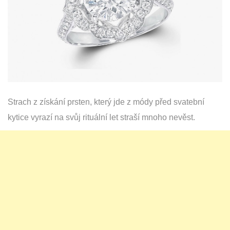
Strach z získání prsten, který jde z módy před svatební
kytice vyrazí na svůj rituální let straší mnoho nevěst.