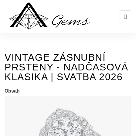
Skip
to
the
content
VINTAGE ZÁSNUBNÍ
PRSTENY - NADČASOVÁ
KLASIKA | SVATBA 2026
Obsah