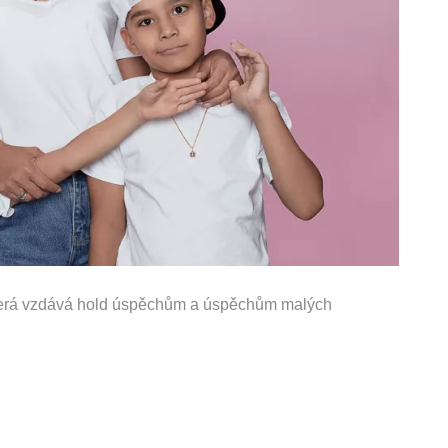
která vzdává hold úspěchům a úspěchům malých