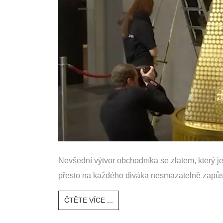
Nevšední výtvor obchodníka se zlatem, který 
přesto na každého diváka nesmazatelně zapůso
ČTĚTE VÍCE ...