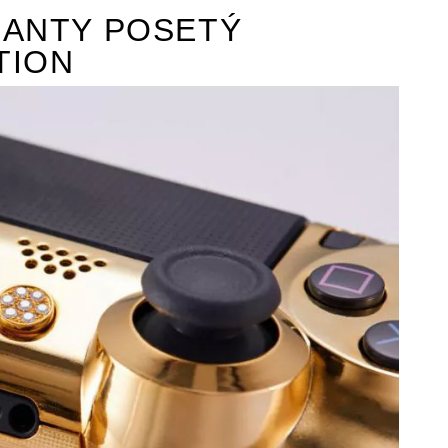
MANTY POSETÝ
TION