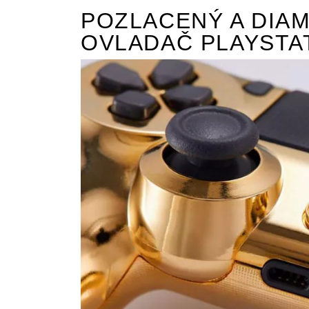
POZLACENÝ A DIA
OVLADAČ PLAYSTA