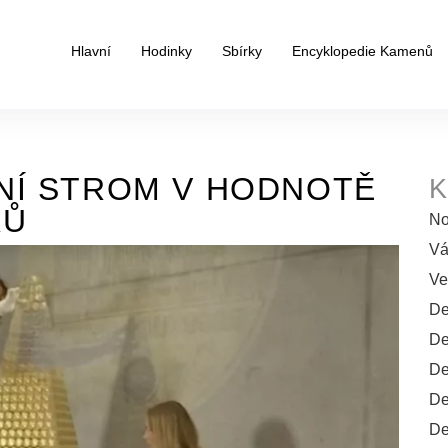
Hlavní
Hodinky
Sbírky
Encyklopedie Kamenů
NÍ STROM V HODNOTĚ
K
RŮ
No
Vá
Ve
De
De
De
De
De