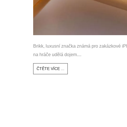
Brikk, luxusní značka známá pro zakázkové iPh
na hráče udělá dojem....
ČTĚTE VÍCE ...