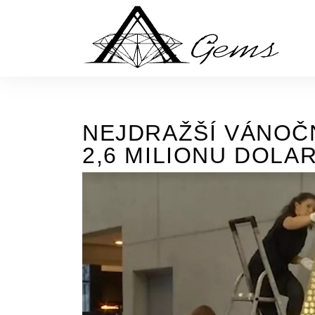
Skip
to
the
content
NEJDRAŽŠÍ VÁNOČ
2,6 MILIONU DOLA