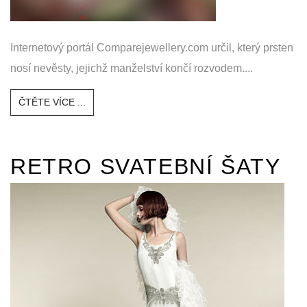
Internetový portál Comparejewellery.com určil, který prsten
nosí nevěsty, jejichž manželství končí rozvodem....
ČTĚTE VÍCE ...
RETRO SVATEBNÍ ŠATY