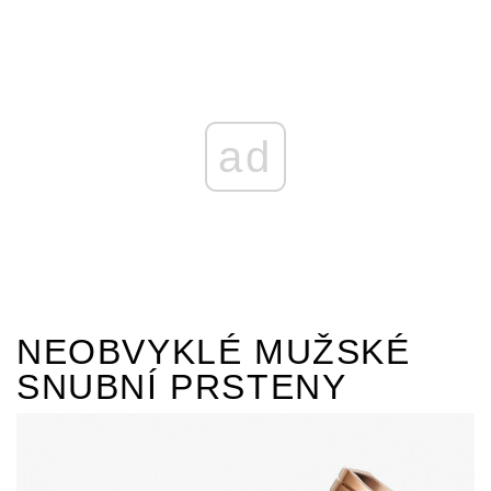
ad
NEOBVYKLÉ MUŽSKÉ
SNUBNÍ PRSTENY