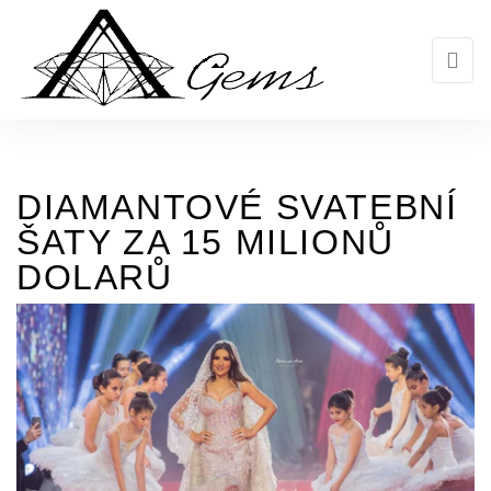
Skip
to
the
content
DIAMANTOVÉ SVATEBNÍ
ŠATY ZA 15 MILIONŮ
DOLARŮ