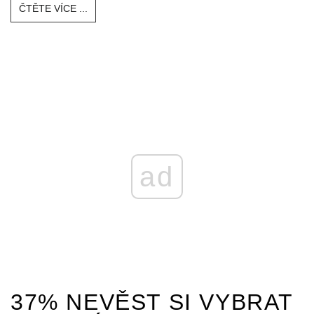
ČTĚTE VÍCE ...
ad
37% NEVĚST SI VYBRAT