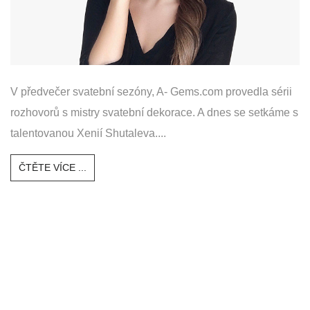
V předvečer svatební sezóny, A- Gems.com provedla sérii
rozhovorů s mistry svatební dekorace. A dnes se setkáme s
talentovanou Xenií Shutaleva....
ČTĚTE VÍCE ...