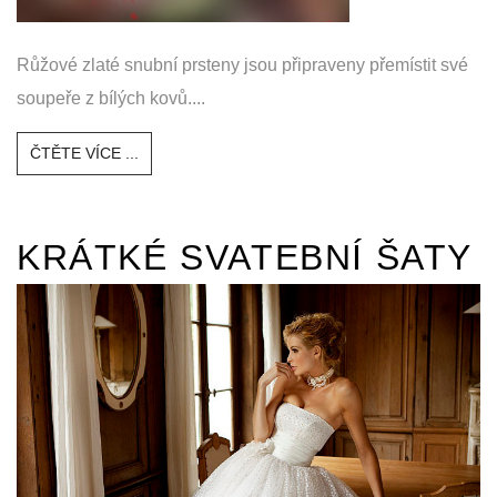
Růžové zlaté snubní prsteny jsou připraveny přemístit své
soupeře z bílých kovů....
ČTĚTE VÍCE ...
KRÁTKÉ SVATEBNÍ ŠATY