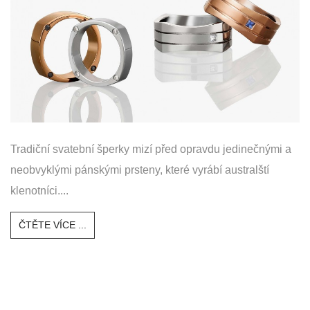
Tradiční svatební šperky mizí před opravdu jedinečnými a
neobvyklými pánskými prsteny, které vyrábí australští
klenotníci....
ČTĚTE VÍCE ...