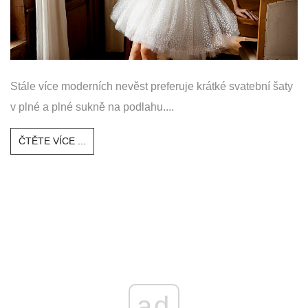
Stále více moderních nevěst preferuje krátké svatební šaty
v plné a plné sukně na podlahu....
ČTĚTE VÍCE ...
ad