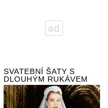
ad
SVATEBNÍ ŠATY S
DLOUHÝM RUKÁVEM