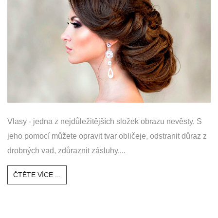
Vlasy - jedna z nejdůležitějších složek obrazu nevěsty. S
jeho pomocí můžete opravit tvar obličeje, odstranit důraz z
drobných vad, zdůraznit zásluhy....
ČTĚTE VÍCE ...