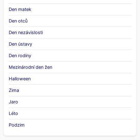
Den matek
Den otců
Den nezávislosti
Den ústavy
Den rodiny
Mezinárodní den žen
Halloween
Zima
Jaro
Léto
Podzim