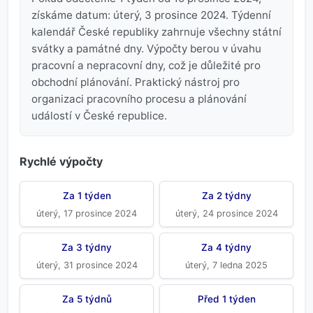
získáme datum: úterý, 3 prosince 2024. Týdenní
kalendář České republiky zahrnuje všechny státní
svátky a památné dny. Výpočty berou v úvahu
pracovní a nepracovní dny, což je důležité pro
obchodní plánování. Praktický nástroj pro
organizaci pracovního procesu a plánování
událostí v České republice.
Rychlé výpočty
Za 1 týden
Za 2 týdny
úterý, 17 prosince 2024
úterý, 24 prosince 2024
Za 3 týdny
Za 4 týdny
úterý, 31 prosince 2024
úterý, 7 ledna 2025
Za 5 týdnů
Před 1 týden