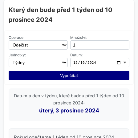
Který den bude před 1 týden od 10
prosince 2024
Operace:
Množství:
Jednotky:
Datum:
Vypočítat
Datum a den v týdnu, které budou před 1 týden od 10
prosince 2024:
úterý, 3 prosince 2024
Pokud odečteme 1 týden od 10 prosince 2024,