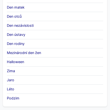
Den matek
Den otců
Den nezávislosti
Den ústavy
Den rodiny
Mezinárodní den žen
Halloween
Zima
Jaro
Léto
Podzim