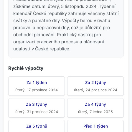
získáme datum: úterý, 5 listopadu 2024. Týdenní
kalendář České republiky zahrnuje všechny státní
svátky a památné dny. Výpočty berou v úvahu
pracovní a nepracovní dny, což je důležité pro
obchodní plánování. Praktický nástroj pro
organizaci pracovního procesu a plánování
událostí v České republice.
Rychlé výpočty
Za 1 týden
Za 2 týdny
úterý, 17 prosince 2024
úterý, 24 prosince 2024
Za 3 týdny
Za 4 týdny
úterý, 31 prosince 2024
úterý, 7 ledna 2025
Za 5 týdnů
Před 1 týden