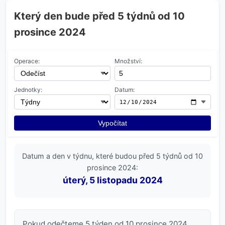
Který den bude před 5 týdnů od 10
prosince 2024
Operace:
Množství:
Jednotky:
Datum:
Vypočítat
Datum a den v týdnu, které budou před 5 týdnů od 10
prosince 2024:
úterý, 5 listopadu 2024
Pokud odečteme 5 týden od 10 prosince 2024,