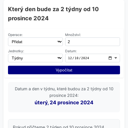
Který den bude za 2 týdny od 10
prosince 2024
Operace:
Množství:
Jednotky:
Datum:
Vypočítat
Datum a den v týdnu, které budou za 2 týdny od 10
prosince 2024:
úterý, 24 prosince 2024
Pokud přičteme 2 týden od 10 prosince 2024,