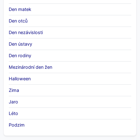
Den matek
Den otců
Den nezávislosti
Den ústavy
Den rodiny
Mezinárodní den žen
Halloween
Zima
Jaro
Léto
Podzim