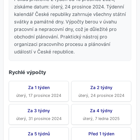
získáme datum: úterý, 24 prosince 2024. Týdenní
kalendář České republiky zahrnuje všechny státní
svátky a památné dny. Výpočty berou v úvahu
pracovní a nepracovní dny, což je důležité pro
obchodní plánování. Praktický nástroj pro
organizaci pracovního procesu a plánování
událostí v České republice.
Rychlé výpočty
Za 1 týden
Za 2 týdny
úterý, 17 prosince 2024
úterý, 24 prosince 2024
Za 3 týdny
Za 4 týdny
úterý, 31 prosince 2024
úterý, 7 ledna 2025
Za 5 týdnů
Před 1 týden