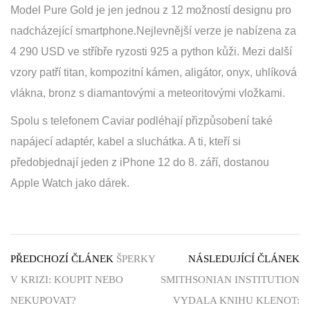
Model Pure Gold je jen jednou z 12 možností designu pro
nadcházející smartphone.Nejlevnější verze je nabízena za
4 290 USD ve stříbře ryzosti 925 a python kůži. Mezi další
vzory patří titan, kompozitní kámen, aligátor, onyx, uhlíková
vlákna, bronz s diamantovými a meteoritovými vložkami.
Spolu s telefonem Caviar podléhají přizpůsobení také
napájecí adaptér, kabel a sluchátka. A ti, kteří si
předobjednají jeden z iPhone 12 do 8. září, dostanou
Apple Watch jako dárek.
PŘEDCHOZÍ ČLÁNEK
ŠPERKY
NÁSLEDUJÍCÍ ČLÁNEK
V KRIZI: KOUPIT NEBO
SMITHSONIAN INSTITUTION
NEKUPOVAT?
VYDALA KNIHU KLENOT: