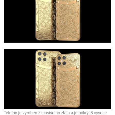
Telefon je vyroben z masivního zlata a je pokryt 8 vysoce