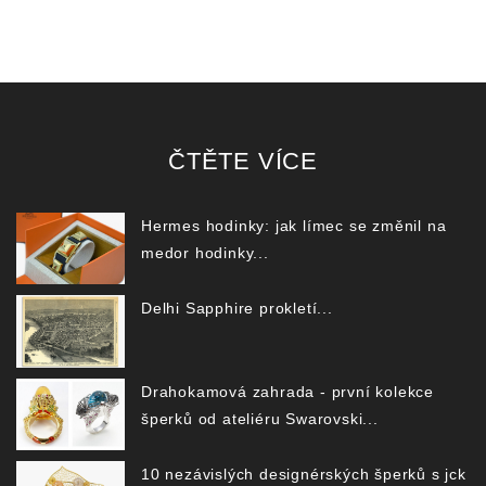
ČTĚTE VÍCE
Hermes hodinky: jak límec se změnil na
medor hodinky...
Delhi Sapphire prokletí...
Drahokamová zahrada - první kolekce
šperků od ateliéru Swarovski...
10 nezávislých designérských šperků s jck