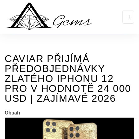
Skip
to
the
content
CAVIAR PŘIJÍMÁ
PŘEDOBJEDNÁVKY
ZLATÉHO IPHONU 12
PRO V HODNOTĚ 24 000
USD | ZAJÍMAVÉ 2026
Obsah