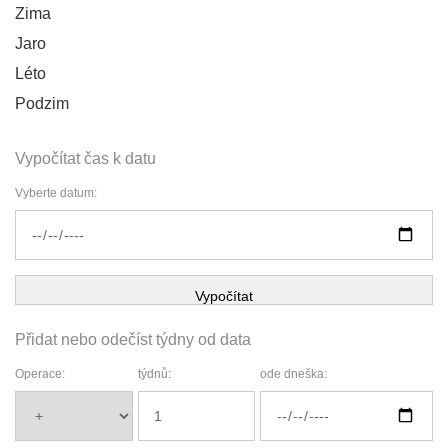
Zima
Jaro
Léto
Podzim
Vypočítat čas k datu
Vyberte datum:
Vypočítat
Přidat nebo odečíst týdny od data
Operace:
týdnů:
ode dneška: