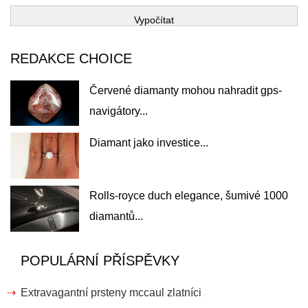
Vypočítat
REDAKCE CHOICE
Červené diamanty mohou nahradit gps-
navigátory...
Diamant jako investice...
Rolls-royce duch elegance, šumivé 1000
diamantů...
POPULÁRNÍ PŘÍSPĚVKY
Extravagantní prsteny mccaul zlatníci