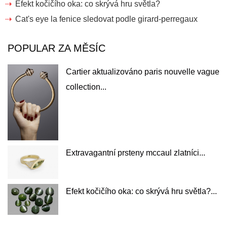
Efekt kočičího oka: co skrývá hru světla?
Cat's eye la fenice sledovat podle girard-perregaux
POPULAR ZA MĚSÍC
Cartier aktualizováno paris nouvelle vague
collection...
Extravagantní prsteny mccaul zlatníci...
Efekt kočičího oka: co skrývá hru světla?...